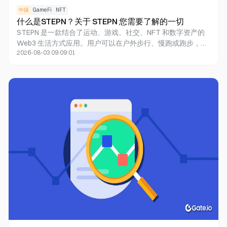
中级
GameFi
NFT
什么是STEPN？关于 STEPN 您需要了解的一切
STEPN 是一款结合了运动、游戏、社交、NFT 和数字资产的
Web3 生活方式应用。用户可以在户外步行、慢跑或跑步，同
2026-08-03 09:09:01
时与 STEPN 生态互动，并有机会赚取 GST、GMT 等游戏内
代币以及其他数字资产。