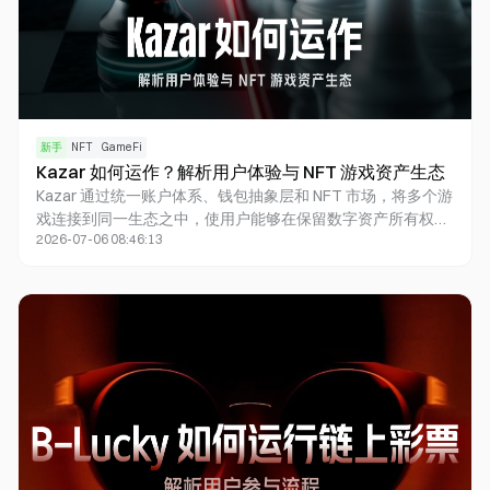
新手
NFT
GameFi
Kazar 如何运作？解析用户体验与 NFT 游戏资产生态
Kazar 通过统一账户体系、钱包抽象层和 NFT 市场，将多个游
戏连接到同一生态之中，使用户能够在保留数字资产所有权的
2026-07-06 08:46:13
同时获得接近传统游戏的体验。