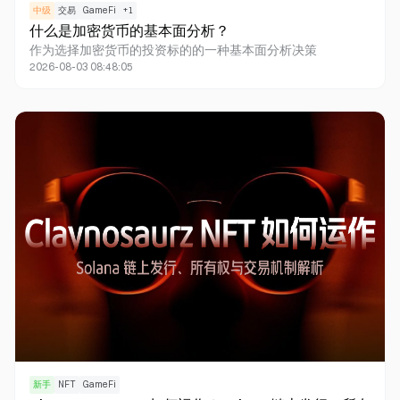
中级
交易
GameFi
+
1
什么是加密货币的基本面分析？
作为选择加密货币的投资标的的一种基本面分析决策
2026-08-03 08:48:05
新手
NFT
GameFi