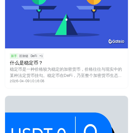
新手
区块链
DeFi
+
1
什么是稳定币？
稳定币是一种价格较为稳定的加密货币，价格往往与现实中的
某种法定货币挂勾。稳定币在DeFi，乃至整个加密货币生态中
2026-04-09 10:16:08
都具有重要地位。