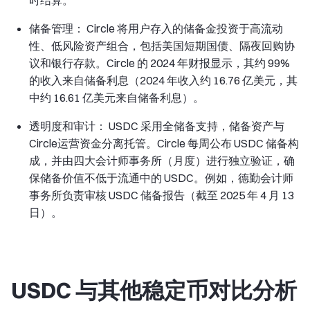
时结算。
储备管理： Circle 将用户存入的储备金投资于高流动
性、低风险资产组合，包括美国短期国债、隔夜回购协
议和银行存款。Circle 的 2024 年财报显示，其约 99%
的收入来自储备利息（2024 年收入约 16.76 亿美元，其
中约 16.61 亿美元来自储备利息）。
透明度和审计： USDC 采用全储备支持，储备资产与
Circle运营资金分离托管。Circle 每周公布 USDC 储备构
成，并由四大会计师事务所（月度）进行独立验证，确
保储备价值不低于流通中的 USDC。例如，德勤会计师
事务所负责审核 USDC 储备报告（截至 2025 年 4 月 13
日）。
USDC 与其他稳定币对比分析