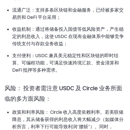
流通广泛：支持多条区块链和金融服务，已经被多家交
易所和 DeFi 平台采用；
收益机制：通过将储备投入国债等低风险资产，产生稳
定的利息收入，这使 USDC 在现有金融体系中能够竞争
传统支付与存款业务收益；
支付便利：USDC 兼具美元稳定性和区块链的即时结
算、可编程功能，可满足快速跨境汇款、资金清算和
DeFi 抵押等多种需求。
风险： 投资者需注意 USDC 及 Circle 业务所面
临的多方面风险：
政策和利率风险： Circle 收入高度依赖利率。若美联储
降息，其从储备获得的利息收入将大幅减少（如媒体分
析所言，利率下行可能导致利润“腰斩”）。同时，