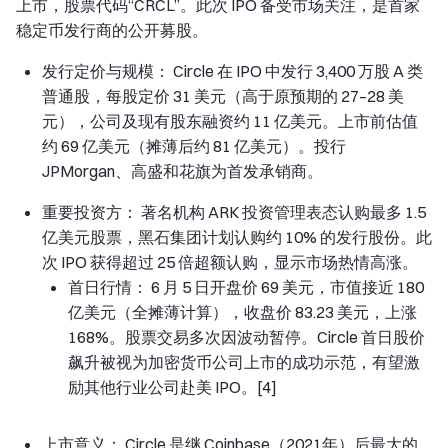
上市，股票代码“CRCL”。此次 IPO 备受市场关注，是首家
稳定币发行商的公开募股。
发行定价与规模： Circle 在 IPO 中发行 3,400 万股 A 类
普通股，每股定价 31 美元（高于原预期的 27–28 美
元），公司及现有股东融资约 11 亿美元。上市前估值
约 69 亿美元（摊薄后约 81 亿美元）。投行
JPMorgan、高盛和花旗为首发承销商。
重要投资方： 著名机构 ARK 投资管理表态认购最多 1.5
亿美元股票，黑石集团计划认购约 10% 的发行股份。此
次 IPO 获得超过 25 倍超额认购，显示市场热情高涨。
首日行情： 6 月 5 日开盘价 69 美元，市值接近 180
亿美元（全摊薄计算），收盘价 83.23 美元，上涨
168%。股票交易多次因波动暂停。Circle 首日股价
飙升被视为加密货币公司上市的成功示范，有望激
励其他行业公司赴美 IPO。[4]
上市意义： Circle 是继 Coinbase（2021年）后最大的