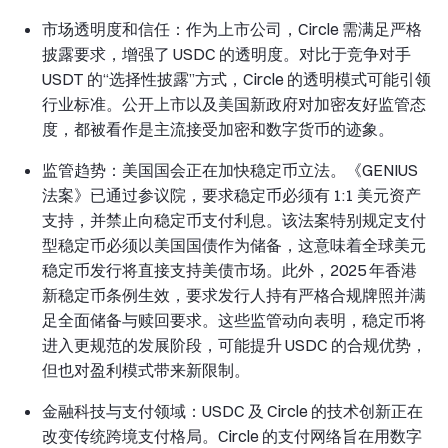
市场透明度和信任：作为上市公司，Circle 需满足严格
披露要求，增强了 USDC 的透明度。对比于竞争对手
USDT 的“选择性披露”方式，Circle 的透明模式可能引领
行业标准。公开上市以及美国新政府对加密友好监管态
度，都被看作是主流接受加密和数字货币的迹象。
监管趋势：美国国会正在加快稳定币立法。《GENIUS
法案》已通过参议院，要求稳定币必须有 1:1 美元资产
支持，并禁止向稳定币支付利息。该法案特别规定支付
型稳定币必须以美国国债作为储备，这意味着全球美元
稳定币发行将直接支持美债市场。此外，2025 年香港
新稳定币条例生效，要求发行人持有严格合规牌照并满
足全面储备与赎回要求。这些监管动向表明，稳定币将
进入更规范的发展阶段，可能提升 USDC 的合规优势，
但也对盈利模式带来新限制。
金融科技与支付领域：USDC 及 Circle 的技术创新正在
改变传统跨境支付格局。Circle 的支付网络旨在用数字