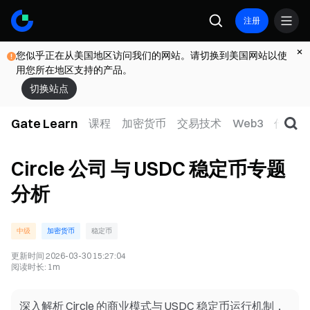
注册
您似乎正在从美国地区访问我们的网站。请切换到美国网站以使
用您所在地区支持的产品。
切换站点
Gate Learn
课程
加密货币
交易技术
Web3
传统金
Circle 公司 与 USDC 稳定币专题
分析
中级
加密货币
稳定币
更新时间
2026-03-30 15:27:04
阅读时长
:
1m
深入解析 Circle 的商业模式与 USDC 稳定币运行机制，