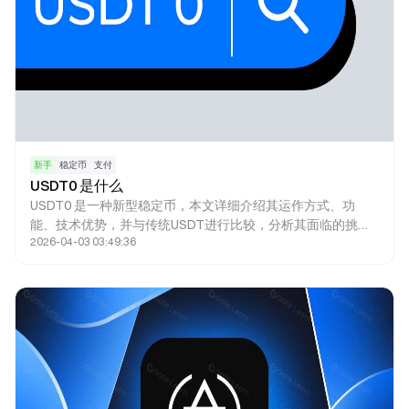
新手
稳定币
支付
USDT0 是什么
USDT0 是一种新型稳定币，本文详细介绍其运作方式、功
能、技术优势，并与传统USDT进行比较，分析其面临的挑
2026-04-03 03:49:36
战。