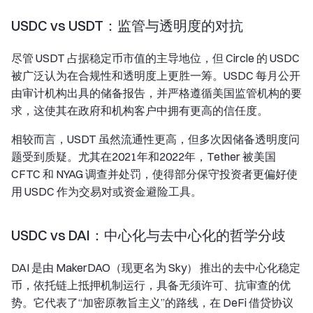
USDC vs USDT：监管与透明度的对抗
尽管 USDT 占据稳定币市值的主导地位，但 Circle 的 USDC
被广泛认为在合规性和透明度上更胜一筹。USDC 每月公开
由审计机构出具的储备报告，并严格遵循美国监管机构的要
求，这使其在政府和机构客户中拥有更高的信任度。
相较而言，USDT 虽然流通性更高，但多次因储备透明度问
题受到质疑。尤其在2021年和2022年，Tether 被美国
CFTC 和 NYAG 调查并处罚，使得部分保守投资者更偏好使
用 USDC 作为交易对或资金避险工具。
USDC vs DAI：中心化与去中心化的哲学分歧
DAI 是由 MakerDAO（现更名为 Sky） 推出的去中心化稳定
币，依托链上抵押机制运行，具备无须许可、抗审查的优
势。它代表了“加密原教旨主义”的路线，在 DeFi 借贷协议