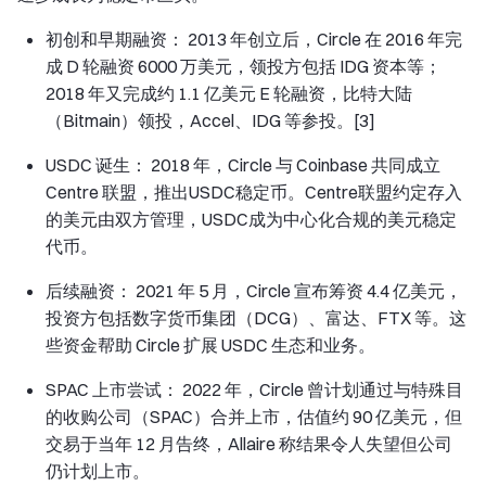
初创和早期融资： 2013 年创立后，Circle 在 2016 年完
成 D 轮融资 6000 万美元，领投方包括 IDG 资本等；
2018 年又完成约 1.1 亿美元 E 轮融资，比特大陆
（Bitmain）领投，Accel、IDG 等参投。[3]
USDC 诞生： 2018 年，Circle 与 Coinbase 共同成立
Centre 联盟，推出USDC稳定币。Centre联盟约定存入
的美元由双方管理，USDC成为中心化合规的美元稳定
代币。
后续融资： 2021 年 5 月，Circle 宣布筹资 4.4 亿美元，
投资方包括数字货币集团（DCG）、富达、FTX 等。这
些资金帮助 Circle 扩展 USDC 生态和业务。
SPAC 上市尝试： 2022 年，Circle 曾计划通过与特殊目
的收购公司（SPAC）合并上市，估值约 90 亿美元，但
交易于当年 12 月告终，Allaire 称结果令人失望但公司
仍计划上市。