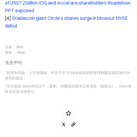
of US$7.2 billion IDG and Accel are shareholders Roadshow
PPT exposed
[4]
Stablecoin giant Circle’s shares surge in blowout NYSE
debut
作者：
Max
审校：
Allen
免责声明
* 投资有风险，入市须谨慎。本文不作为 Gate 提供的投资理财建议或其他任何
类型的建议。
* 在未提及 Gate 的情况下，复制、传播或抄袭本文将违反《版权法》，Gate 有
权追究其法律责任。