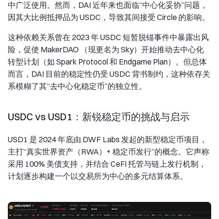
中广泛使用。然而，DAI 近年来也面临“中心化妥协”问题，
因其大比例抵押品为 USDC，导致其间接受 Circle 的影响。
这种依赖关系曾在 2023 年 USDC 短暂脱锚事件中暴露出风
险，促使 MakerDAO （现更名为 Sky）开始推动去中心化
转型计划（如 Spark Protocol 和 Endgame Plan）。但总体
而言，DAI 目前的稳定性仍受 USDC 背书制约，这种依存关
系模糊了其“去中心化稳定币”的独立性。
USDC vs USD1：新锐稳定币的挑战与启示
USD1 是 2024 年底由 DWF Labs 发起的新型稳定币项目，
主打“真实世界资产（RWA）+ 稳定币发行”的概念。它声称
采用 100% 美债支持，并结合 CeFi 托管与链上发行机制，
计划逐步构建一个以交易所为中心的多元结算体系。