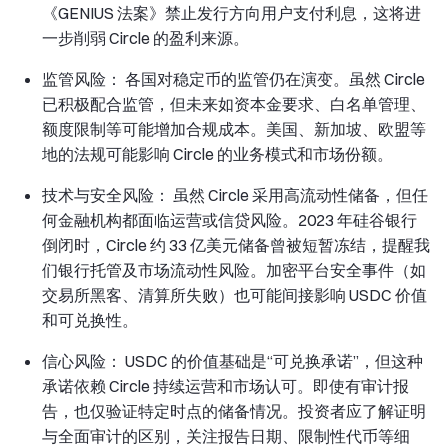
《GENIUS 法案》禁止发行方向用户支付利息，这将进
一步削弱 Circle 的盈利来源。
监管风险： 各国对稳定币的监管仍在演变。虽然 Circle
已积极配合监管，但未来如资本金要求、白名单管理、
额度限制等可能增加合规成本。美国、新加坡、欧盟等
地的法规可能影响 Circle 的业务模式和市场份额。
技术与安全风险： 虽然 Circle 采用高流动性储备，但任
何金融机构都面临运营或信贷风险。2023 年硅谷银行
倒闭时，Circle 约 33 亿美元储备曾被短暂冻结，提醒我
们银行托管及市场流动性风险。加密平台安全事件（如
交易所黑客、清算所失败）也可能间接影响 USDC 价值
和可兑换性。
信心风险： USDC 的价值基础是“可兑换承诺”，但这种
承诺依赖 Circle 持续运营和市场认可。即使有审计报
告，也仅验证特定时点的储备情况。投资者应了解证明
与全面审计的区别，关注报告日期、限制性代币等细