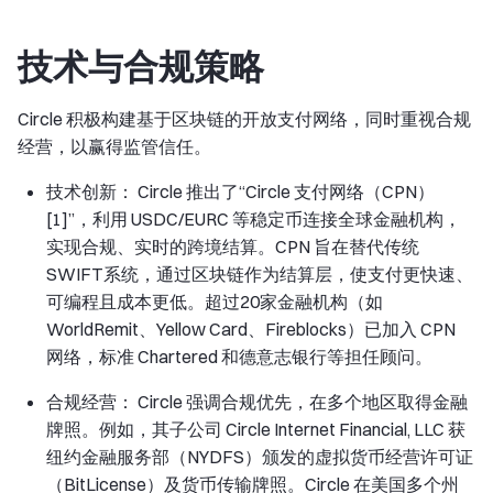
技术与合规策略
Circle 积极构建基于区块链的开放支付网络，同时重视合规
经营，以赢得监管信任。
技术创新： Circle 推出了“Circle 支付网络（CPN）
[1]”，利用 USDC/EURC 等稳定币连接全球金融机构，
实现合规、实时的跨境结算。CPN 旨在替代传统
SWIFT系统，通过区块链作为结算层，使支付更快速、
可编程且成本更低。超过20家金融机构（如
WorldRemit、Yellow Card、Fireblocks）已加入 CPN
网络，标准 Chartered 和德意志银行等担任顾问。
合规经营： Circle 强调合规优先，在多个地区取得金融
牌照。例如，其子公司 Circle Internet Financial, LLC 获
纽约金融服务部（NYDFS）颁发的虚拟货币经营许可证
（BitLicense）及货币传输牌照。Circle 在美国多个州