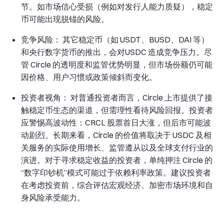
节。如市场信心受损（例如对发行人能力质疑），稳定
币可能出现脱锚的风险。
竞争风险： 其它稳定币（如 USDT、BUSD、DAI 等）
和央行数字货币的推出，会对USDC 造成竞争压力。尽
管 Circle 的透明度和监管优势明显，但市场份额仍可能
因价格、用户习惯或政策倾斜而变化。
投资者视角： 对普通投资者而言，Circle 上市提供了接
触稳定币生态的渠道，但需理性看待风险回报。投资者
应警惕高波动性：CRCL 股票首日大涨，但后市可能波
动剧烈。长期来看，Circle 的价值将取决于 USDC 及相
关服务的实际使用增长、监管遵从以及全球支付行业的
演进。对于寻求稳定收益的投资者，单纯押注 Circle 的
“数字印钞机”模式可能过于依赖利率政策。建议投资者
在考虑投资前，综合评估宏观经济、加密市场环境和自
身风险承受能力。