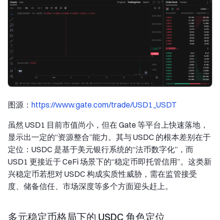
图源：
https://www.gate.com/trade/USD1_USDT
虽然 USD1 目前市值尚小，但在 Gate 等平台上快速落地，
显示出一定的“资源整合”能力。其与 USDC 的根本差别在于
定位：USDC 是基于美元银行系统的“法币数字化”，而
USD1 更接近于 CeFi 场景下的“稳定币即托管信用”。这类新
兴稳定币若想对 USDC 构成实质性威胁，需在监管接受
度、储备信任、市场深度等多个方面迎头赶上。
多元稳定币格局下的 USDC 角色定位