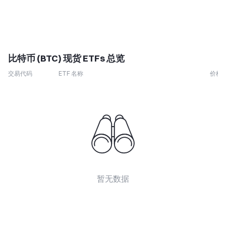
比特币 (BTC) 现货 ETFs 总览
交易代码
ETF 名称
价格
暂无数据