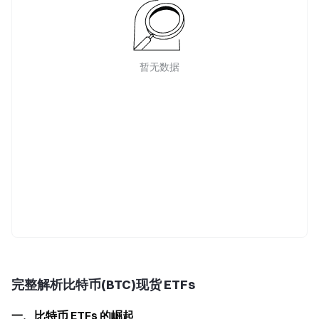
暂无数据
完整解析比特币(BTC)现货 ETFs
一、比特币 ETFs 的崛起