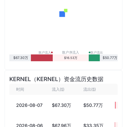
散户净流入
散户流入
散户流出
$67.30万
$50.77万
$16.53万
KERNEL（KERNEL）资金流历史数据
时间
流入($)
流出($)
净
2026-08-07
$67.30万
$50.77万
+$16
2026-08-06
$67.96万
$33.35万
+$34