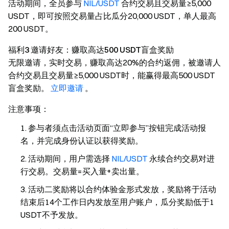
活动期间，全员参与
NIL/USDT
合约交易且交易量≥5,000
USDT，即可按照交易量占比瓜分20,000 USDT，单人最高
200 USDT。
福利3 邀请好友：赚取高达500 USDT盲盒奖励
无限邀请，实时交易，赚取高达20%的合约返佣，被邀请人
合约交易且交易量≥5,000 USDT时，能赢得最高500 USDT
盲盒奖励。
立即邀请
。
注意事项：
参与者须点击活动页面“立即参与”按钮完成活动报
名，并完成身份认证以获得奖励。
活动期间，用户需选择
NIL/USDT
永续合约交易对进
行交易。交易量=买入量+卖出量。
活动二奖励将以合约体验金形式发放，奖励将于活动
结束后14个工作日内发放至用户账户，瓜分奖励低于1
USDT不予发放。