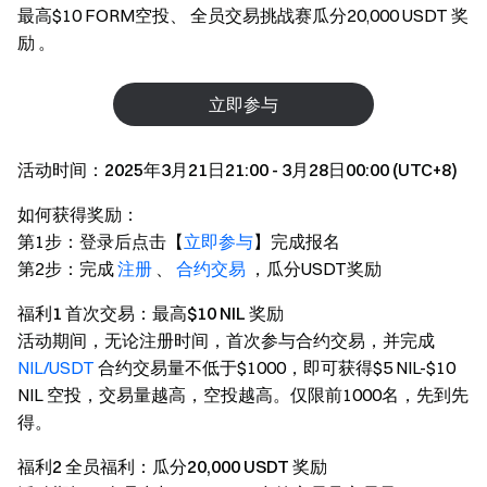
最高$10 FORM空投、 全员交易挑战赛瓜分20,000 USDT 奖
励 。
立即参与
活动时间：2025年3月21日21:00 - 3月28日00:00 (UTC+8)
如何获得奖励：
第1步：登录后点击【
立即参与
】完成报名
第2步：完成
注册
、
合约交易
，瓜分USDT奖励
福利1 首次交易：最高$10 NIL 奖励
活动期间，无论注册时间，首次参与合约交易，并完成
NIL/USDT
合约交易量不低于$1000，即可获得$5 NIL-$10
NIL 空投，交易量越高，空投越高。仅限前1000名，先到先
得。
福利2 全员福利：瓜分20,000 USDT 奖励