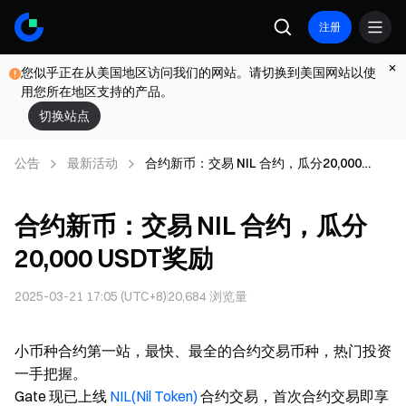
注册
您似乎正在从美国地区访问我们的网站。请切换到美国网站以使
用您所在地区支持的产品。
切换站点
公告
最新活动
合约新币：交易 NIL 合约，瓜分20,000
USDT奖励
合约新币：交易 NIL 合约，瓜分
20,000 USDT奖励
2025-03-21 17:05 (UTC+8)
20,684
浏览量
小币种合约第一站，最快、最全的合约交易币种，热门投资
一手把握。
Gate 现已上线
NIL(Nil Token)
合约交易，首次合约交易即享