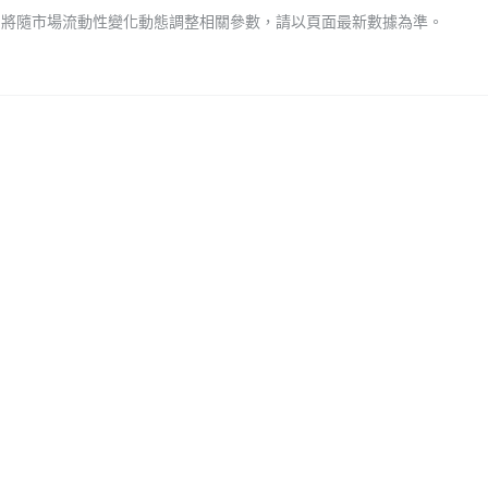
台將隨市場流動性變化動態調整相關參數，請以頁面最新數據為準。