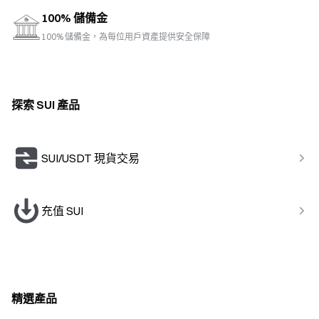
100% 儲備金
100% 儲備金，為每位用戶資產提供安全保障
探索 SUI 產品
SUI/USDT 現貨交易
充值 SUI
精選產品