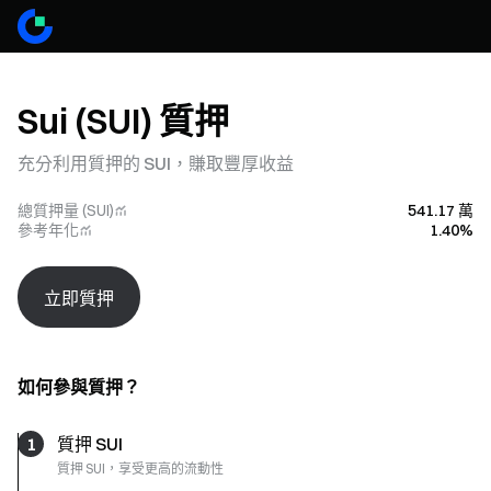
Sui (SUI) 質押
充分利用質押的 SUI，賺取豐厚收益
總質押量 (SUI)
541.17 萬
參考年化
1.40%
立即質押
如何參與質押？
1
質押 SUI
質押 SUI，享受更高的流動性