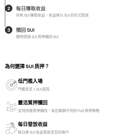
2
每日賺取收益
持有 SUI 賺取收益，收益將以 SUI 的形式發放
3
贖回 SUI
隨時透過 SUI 質押贖回 SUI
為何選擇 SUI 质押？
低門檻入場
門檻低至 1 SUI 起投
靈活質押贖回
支持快速質押贖回，為您解鎖不同的 PoS 質押策略
每日發放收益
每日將 SUI 收益發放至您的帳戶