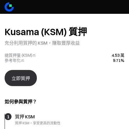
Kusama (KSM) 質押
充分利用質押的 KSM，賺取豐厚收益
總質押量 (KSM)
4.53 萬
參考年化
9.71%
立即質押
如何參與質押？
1
質押 KSM
質押 KSM，享受更高的流動性