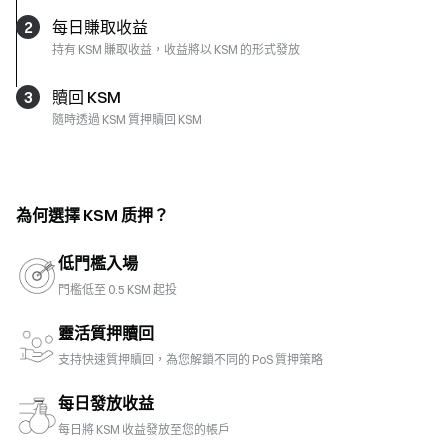
2
每日賺取收益
持有 KSM 賺取收益，收益將以 KSM 的形式發放
3
贖回 KSM
隨時透過 KSM 質押贖回 KSM
為何選擇 KSM 质押？
低門檻入場
門檻低至 0.5 KSM 起投
靈活質押贖回
支持快速質押贖回，為您解鎖不同的 PoS 質押策略
每日發放收益
每日將 KSM 收益發放至您的帳戶