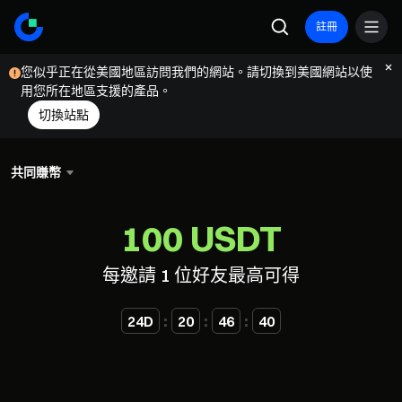
註冊
您似乎正在從美國地區訪問我們的網站。請切換到美國網站以使
用您所在地區支援的產品。
切換站點
共同賺幣
100 USDT
每邀請 1 位好友最高可得
:
:
:
24
D
20
46
40