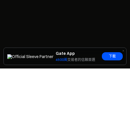
Gate App
下載
4500萬
交易者的信賴首選
邀請好友