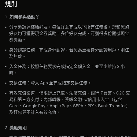
規則
1. 如何參與活動？
•
分享邀請連結給好友，每位好友完成以下所有任務後，您和您的
好友均可獲得現金券獎勵。多位好友完成，可獲得多份隨機現金
券獎勵。
•
身分認證任務：完成身分認證，若您為重複身分認證用戶，則任
務無效。
•
入金任務：按照任務要求完成指定金額入金，並至少維持 2 小
時。
•
交易任務：登入 App 並完成指定交易任務。
•
有效充值渠道：僅限鏈上充值、法幣充值、銀行卡買幣、C2C 交
易和第三方支付；內部轉帳、簽帳金融卡/信用卡入金（包含
Card、Google Pay、Apple Pay、SEPA、PIX、Bank Transfer）
及紅包等不計入有效充值。
2. 獎勵規則