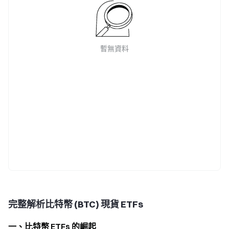
暫無資料
完整解析比特幣 (BTC) 現貨 ETFs
一、比特幣 ETFs 的崛起