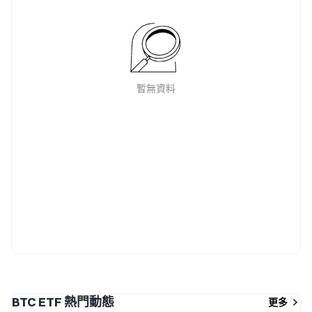
暫無資料
BTC ETF 熱門動態
更多