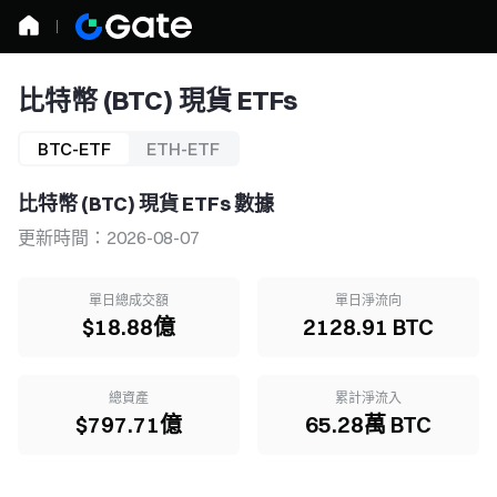
比特幣 (BTC) 現貨 ETFs
BTC-ETF
ETH-ETF
比特幣 (BTC) 現貨 ETFs 數據
更新時間：2026-08-07
單日總成交額
單日淨流向
$18.88億
2128.91 BTC
總資產
累計淨流入
$797.71億
65.28萬 BTC