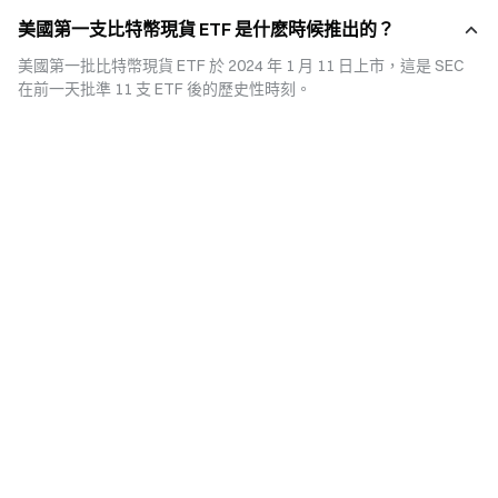
ETFs 在傳統交易所掛牌，受到 SEC 嚴格監管，提升透明度與投資人信心。
美國第一支比特幣現貨 ETF 是什麽時候推出的？
比特幣現貨 ETFs 的優勢三：適合機構投資
美國第一批比特幣現貨 ETF 於 2024 年 1 月 11 日上市，這是 SEC 
許多大型退休基金、保險公司無法直接購買比特幣，但可以投資受監管的
在前一天批準 11 支 ETF 後的歷史性時刻。
ETFs。
比特幣現貨 ETFs 的優勢四：便利性
可與其他傳統資產放在同一投資組合，方便投資人進行資產配置。
比特幣現貨 ETFs 的優勢五：流動性佳
ETFs 份額可在交易時間內自由買賣，具備一定的市場深度。
五、投資風險與挑戰
雖然比特幣現貨 ETFs 提供了便利與安全，但仍存在風險：
- 價格波動性：比特幣本身高度波動，ETFs 雖受監管，但仍反映市場漲跌。
- 溢價/折價風險：ETFs 交易價格可能與比特幣現貨價格產生差距。
- 追蹤誤差：ETFs 雖以現貨為基礎，但因費用與操作模式，仍可能與現貨價格
有些微落差。
- 監管政策變化：若未來 SEC 或其他監管機構調整政策，ETFs 的運作可能受到
影響。
- 市場流動性：部分 ETFs 規模較小，可能導致成交量不足，增加流動性風險。
六、近期發展與監管觀點