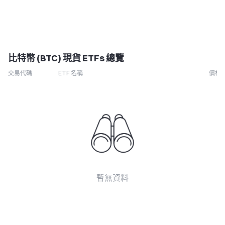
比特幣 (BTC) 現貨 ETFs 總覽
交易代碼
ETF 名稱
價格
暫無資料