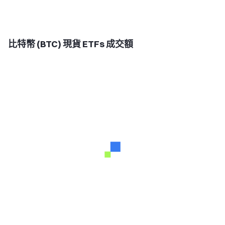
比特幣 (BTC) 現貨 ETFs 成交額