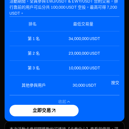
活動期間，全員參與 EWJ/USDT & EWY/USDT 合約交易，排
行靠前的用戶可瓜分共 100,000 USDT 空投，最高可得 7,200
USDT。
排名
最低交易量
第 1 名
34,000,000 USDT
7,
第 2 名
23,000,000 USDT
4,
第 3 名
10,000,000 USDT
2,
按交易量佔
其他參與用戶
30,000 USDT
收起
立即交易