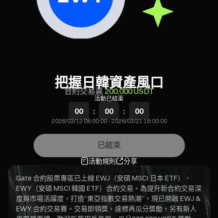
把握日韓資產風口
合約交易贏
200,000 USDT
活動已結束
00
:
00
:
00
2026/03/12 08:00:00
-
2026/03/21 16:00:00
已結束
活動規則
分享
Gate 合約股票專區已上線 EWJ（安碩 MSCI 日本 ETF）、
EWY（安碩 MSCI 韓國 ETF）合約交易。為提升新合約交易深
度與市場活躍度，打造“東亞指數交易熱潮”，現已開啟 EWJ &
EWY 合約交易賽。交易即領獎，達標再瓜分獎勵，另有新人