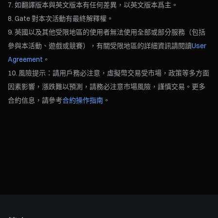
如翻譯版本與英文版本有任何差異，以英文版本爲主。
Gate 對本次活動有最終解釋權。
英國以及其他受限地區的使用者無法使用全部或部分服務（包括
參與本活動、遊戲或競賽），有關受限地區的詳細資訊請閱讀
User
Agreement
。
風險提示：請用戶務必注意，虛擬幣交易受市場，政策等多方面
因素影響，漲跌難以預測，請務必注意市場風險，謹慎交易。更多
合約信息，請參考
合約操作指南
。