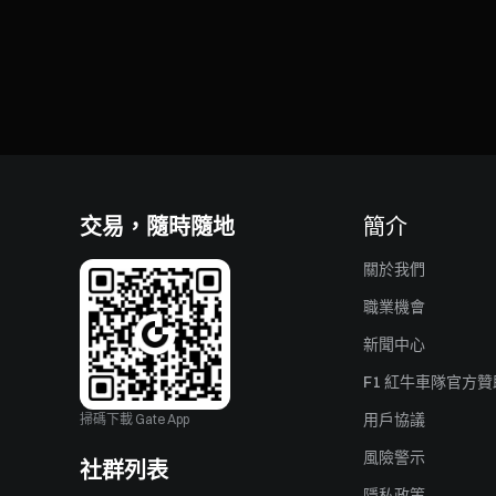
交易，隨時隨地
簡介
關於我們
職業機會
新聞中心
F1 紅牛車隊官方
用戶協議
掃碼下載 Gate App
風險警示
社群列表
隱私政策