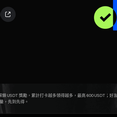
USDT 獎勵，累計打卡越多領得越多，最高 600 USDT；好友
池限量，先到先得。