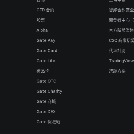
CFD 合約
智能合約安全
股票
開發者中心（
Alpha
官方驗證渠道
Gate Pay
C2C 商家招
Gate Card
代理計劃
Gate Life
TradingView
禮品卡
跨鏈方案
Gate OTC
Gate Charity
Gate 商城
Gate DEX
Gate 保險箱