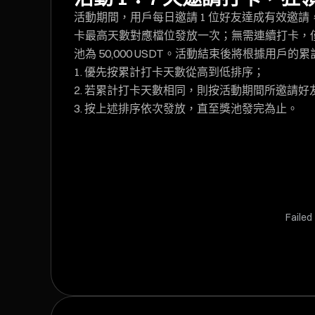
活動期間，用戶每日邀請 1 位好友達成有效邀
卡最高天數對應檔位發放一次；無需連續打卡，僅
池為 50,000 USDT。活動結束後將根據用戶
優先按累計打卡天數從高到低排序；
若累計打卡天數相同，則按活動期間所邀請好
按上述排序依次發放，直至獎池發完為止。
Failed 