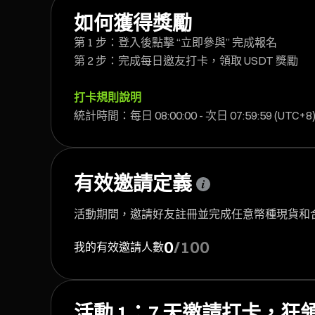
如何獲得獎勵
第 1 步：登入後點擊 “立即參與” 完成報名
第 2 步：完成每日邀友打卡，領取 USDT 獎勵
打卡規則說明
統計時間：每日 08:00:00 - 次日 07:59:59 (UTC+
有效邀請定義
活動期間，邀請好友註冊並完成任意幣種現貨和合約累
0
/
100
我的有效邀請人數
活動 1：7 天邀請打卡，狂領 