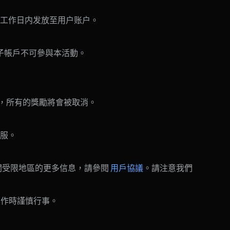
 个工作日内发放至用户账户。
子帳戶不可參與本活動。
實，所有的獎勵將會被取消。
客服。
關受限地區的更多信息，請參閱
用戶協議
。請注意我們
操作時謹慎行事。