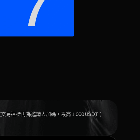
交易達標再為邀請人加碼，最高 1,000 USDT；