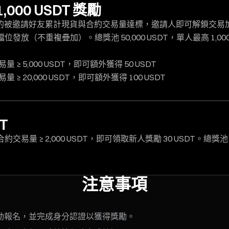
00 USDT 獎勵
應的被邀請好友累計現貨與合約交易量達標，邀請人即可解鎖交易
（不重複疊加）。總獎池 50,000 USDT，單人最高 1,00
5,000 USDT，即可額外獲得 50 USDT
20,000 USDT，即可額外獲得 100 USDT
T
 ≥ 2,000 USDT，即可領取新人獎勵 30 USDT。總獎池
注意事項
動報名，並完成身分認證以獲得獎勵。