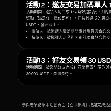
活動 2：邀友交易加碼單人 1,0
活動期間，邀請人每完成 1 個有效邀請後，對
獎勵（滿足任一檔位即可）。僅按其達成的最高檔位發放
USDT，發完即止。
檔位 A：被邀請人活動期間累計現貨與合約交易量 ≥ 
檔位 B：被邀請人活動期間累計現貨與合約交易量 ≥ 
活動 3：好友交易領 30 USD
活動期間，被邀請好友完成任意幣種累計現貨與合約交易量
30,000 USDT，先到先得。
參與者須點擊本活動頁面【立即參與】按鈕完成活