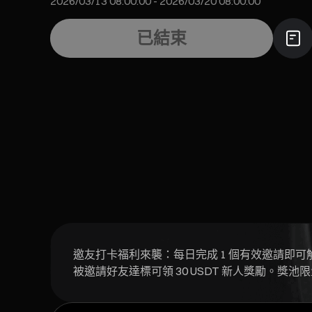
2026/03/13 08:00:00
-
2026/03/20 08:00:00
已結束
邀友打卡福利來襲：每日完成 1 個有效邀請即可解鎖 
被邀請好友達標可領 30 USDT 新人獎勵。獎