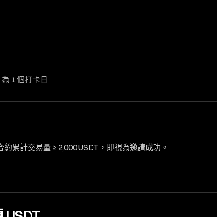
8) 為 1 個打卡日
計交易量 ≥ 2,000 USDT，即視為邀請成功。
USDT