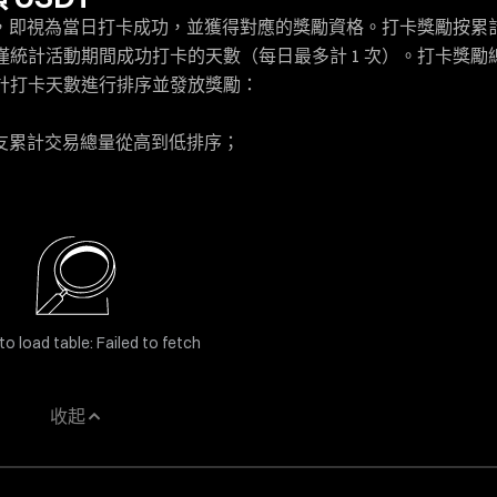
請，即視為當日打卡成功，並獲得對應的獎勵資格。打卡獎勵按累
統計活動期間成功打卡的天數（每日最多計 1 次）。打卡獎勵
的累計打卡天數進行排序並發放獎勵：
友累計交易總量從高到低排序；
to load table: Failed to fetch
收起