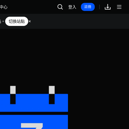
中心
登入
註冊
品。
切換站點