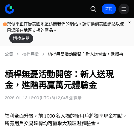
註冊
您似乎正在從美國地區訪問我們的網站。請切換到美國網站以使
用您所在地區支援的產品。
切換站點
公告
槓桿無憂
槓桿無憂活動開啓：新人送現金，進階再贏
萬元體驗金
槓桿無憂活動開啓：新人送現
金，進階再贏萬元體驗金
2026-01-13 16:00 (UTC+8)
12,045
瀏覽量
福利全面升級，前 1000 名入場的新用戶將獨享現金補貼，
所有用戶交易達標均可贏取大額理財體驗金。