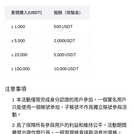
累積購入(USDT)
報酬（体験金）
≥ 1,000
500 USDT
≥ 5,000
2,000USDT
≥ 20,000
5,000 USDT
≥ 100,000
10,000 USDT
注意事項
本活動僅限完成身分認證的用戶參加。一個實名用戶
只能使用一個帳號參加，子帳號不作爲獨立賬號參與活
動。
爲了保障所有參與用戶的利益和維持公平，活動期間
嚴禁出現作弊行爲，一經發現將直接取消參加資格。