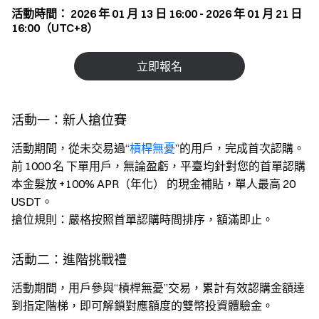
活動時間： 2026 年 01 月 13 日 16:00 - 2026 年 01 月 21 日
16:00（UTC+8）
立即報名
活動一：新人搶位賽
活動期間，從未交易過“
槓桿無憂
”的用戶，完成首次認購。
前 1000 名 下單用戶，無論盈虧，平臺均針對您的首單認購
本金髮放 +100% APR（年化） 的現金補貼，單人最高 20
USDT。
搶位規則：嚴格按照首單認購時間排序，額滿即止。
活動二：進階挑戰禮
活動期間，用戶參與“槓桿無憂”交易，累計有效認購金額達
到指定階梯，即可解鎖對應額度的雙幣投資體驗金。