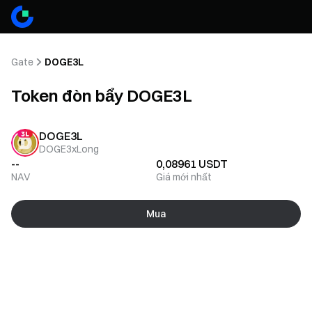
Gate
DOGE3L
Token đòn bẩy DOGE3L
DOGE3L
DOGE3xLong
--
0,08961
USDT
NAV
Giá mới nhất
Mua