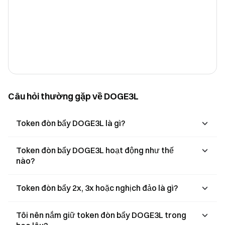
Câu hỏi thường gặp về DOGE3L
Token đòn bẩy DOGE3L là gì?
Token đòn bẩy DOGE3L hoạt động như thế
nào?
Token đòn bẩy 2x, 3x hoặc nghịch đảo là gì?
Tôi nên nắm giữ token đòn bẩy DOGE3L trong