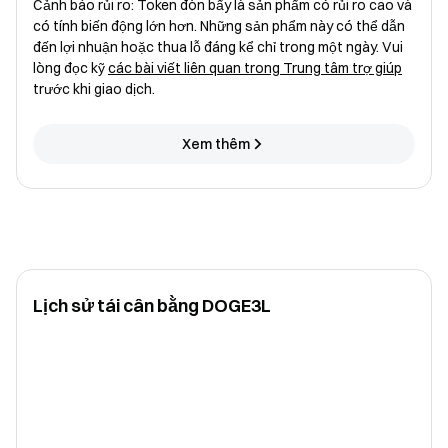
Cảnh báo rủi ro: Token đòn bẩy là sản phẩm có rủi ro cao và
có tính biến động lớn hơn. Những sản phẩm này có thể dẫn
đến lợi nhuận hoặc thua lỗ đáng kể chỉ trong một ngày. Vui
lòng đọc kỹ
các bài viết liên quan trong Trung tâm trợ giúp
trước khi giao dịch.
Xem thêm
Lịch sử tái cân bằng DOGE3L