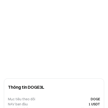
Thông tin DOGE3L
Mục tiêu theo dõi
DOGE
NAV ban đầu
1 USDT