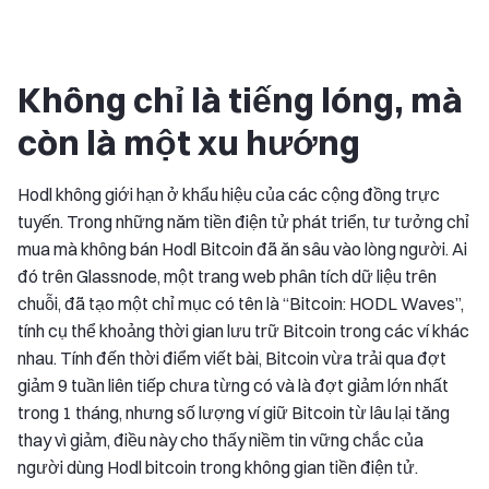
Không chỉ là tiếng lóng, mà
còn là một xu hướng
Hodl không giới hạn ở khẩu hiệu của các cộng đồng trực
tuyến. Trong những năm tiền điện tử phát triển, tư tưởng chỉ
mua mà không bán Hodl Bitcoin đã ăn sâu vào lòng người. Ai
đó trên Glassnode, một trang web phân tích dữ liệu trên
chuỗi, đã tạo một chỉ mục có tên là “Bitcoin: HODL Waves”,
tính cụ thể khoảng thời gian lưu trữ Bitcoin trong các ví khác
nhau. Tính đến thời điểm viết bài, Bitcoin vừa trải qua đợt
giảm 9 tuần liên tiếp chưa từng có và là đợt giảm lớn nhất
trong 1 tháng, nhưng số lượng ví giữ Bitcoin từ lâu lại tăng
thay vì giảm, điều này cho thấy niềm tin vững chắc của
người dùng Hodl bitcoin trong không gian tiền điện tử.