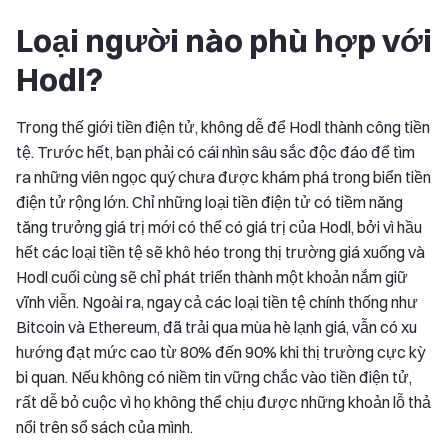
Loại người nào phù hợp với
Hodl?
Trong thế giới tiền điện tử, không dễ để Hodl thành công tiền
tệ. Trước hết, bạn phải có cái nhìn sâu sắc độc đáo để tìm
ra những viên ngọc quý chưa được khám phá trong biển tiền
điện tử rộng lớn. Chỉ những loại tiền điện tử có tiềm năng
tăng trưởng giá trị mới có thể có giá trị của Hodl, bởi vì hầu
hết các loại tiền tệ sẽ khô héo trong thị trường giá xuống và
Hodl cuối cùng sẽ chỉ phát triển thành một khoản nắm giữ
vĩnh viễn. Ngoài ra, ngay cả các loại tiền tệ chính thống như
Bitcoin và Ethereum, đã trải qua mùa hè lạnh giá, vẫn có xu
hướng đạt mức cao từ 80% đến 90% khi thị trường cực kỳ
bi quan. Nếu không có niềm tin vững chắc vào tiền điện tử,
rất dễ bỏ cuộc vì họ không thể chịu được những khoản lỗ thả
nổi trên sổ sách của mình.