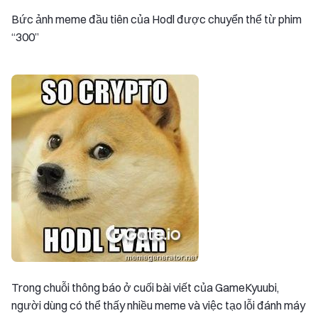
Bức ảnh meme đầu tiên của Hodl được chuyển thể từ phim
“300”
Trong chuỗi thông báo ở cuối bài viết của GameKyuubi,
người dùng có thể thấy nhiều meme và việc tạo lỗi đánh máy