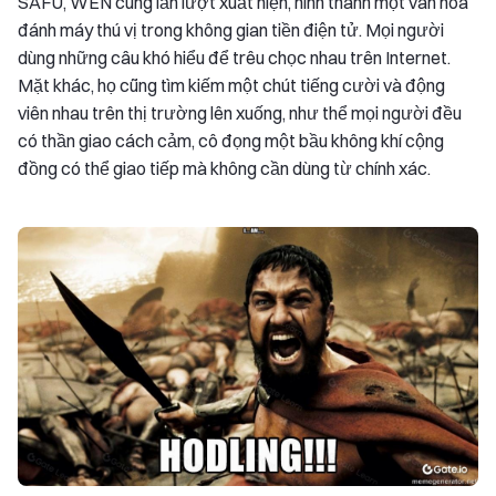
SAFU, WEN cũng lần lượt xuất hiện, hình thành một văn hóa
đánh máy thú vị trong không gian tiền điện tử. Mọi người
dùng những câu khó hiểu để trêu chọc nhau trên Internet.
Mặt khác, họ cũng tìm kiếm một chút tiếng cười và động
viên nhau trên thị trường lên xuống, như thể mọi người đều
có thần giao cách cảm, cô đọng một bầu không khí cộng
đồng có thể giao tiếp mà không cần dùng từ chính xác.