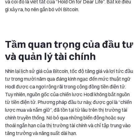
và coi đó là viết tắt của “Hold On for Dear Life”. Bất kể điều
gì xảy ra, họ nên gắn bó với Bitcoin.
Tầm quan trọng của đầu tư
và quản lý tài chính
Nhìn lại lịch sử giá của Bitcoin, tốc độ tăng giá và lợi tức đầu
tư trong mười năm qua đáng kinh ngạc đến mức thuật ngữ
Hodl được ca ngợi rộng rãi trong cộng đồng tiền điện tử.
Tuy nhiên, nguồn gốc của chiến lược Hodl không bắt nguồn
từ tiền điện tử. Phương pháp đầu tư này, được gọi là “chiến
lược mua và nắm giữ”, đã tồn tại từ lâu trên thị trường tài
chính truyền thống. Nó bỏ qua những biến động hoặc suy
thoái ngắn hạn của thị trường tài chính và chỉ tập trung vào
tăng trưởng và năng suất dài hạn.