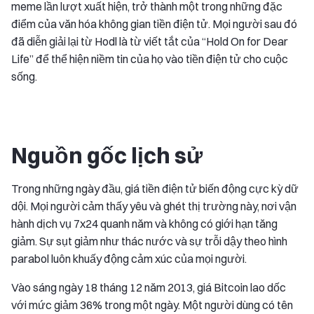
meme lần lượt xuất hiện, trở thành một trong những đặc
điểm của văn hóa không gian tiền điện tử. Mọi người sau đó
đã diễn giải lại từ Hodl là từ viết tắt của “Hold On for Dear
Life” để thể hiện niềm tin của họ vào tiền điện tử cho cuộc
sống.
Nguồn gốc lịch sử
Trong những ngày đầu, giá tiền điện tử biến động cực kỳ dữ
dội. Mọi người cảm thấy yêu và ghét thị trường này, nơi vận
hành dịch vụ 7x24 quanh năm và không có giới hạn tăng
giảm. Sự sụt giảm như thác nước và sự trỗi dậy theo hình
parabol luôn khuấy động cảm xúc của mọi người.
Vào sáng ngày 18 tháng 12 năm 2013, giá Bitcoin lao dốc
với mức giảm 36% trong một ngày. Một người dùng có tên