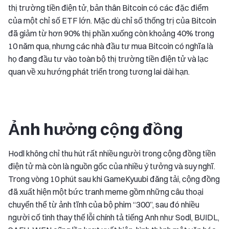
thị trường tiền điện tử, bản thân Bitcoin có các đặc điểm
của một chỉ số ETF lớn. Mặc dù chỉ số thống trị của Bitcoin
đã giảm từ hơn 90% thị phần xuống còn khoảng 40% trong
10 năm qua, nhưng các nhà đầu tư mua Bitcoin có nghĩa là
họ đang đầu tư vào toàn bộ thị trường tiền điện tử và lạc
quan về xu hướng phát triển trong tương lai dài hạn.
Ảnh hưởng cộng đồng
Hodl không chỉ thu hút rất nhiều người trong cộng đồng tiền
điện tử mà còn là nguồn gốc của nhiều ý tưởng và suy nghĩ.
Trong vòng 10 phút sau khi GameKyuubi đăng tải, cộng đồng
đã xuất hiện một bức tranh meme gồm những câu thoại
chuyển thể từ ảnh tĩnh của bộ phim “300”, sau đó nhiều
người cố tình thay thế lỗi chính tả tiếng Anh như Sodl, BUIDL,