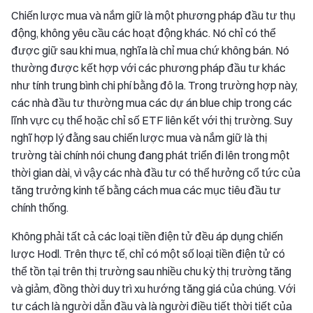
Chiến lược mua và nắm giữ là một phương pháp đầu tư thụ
động, không yêu cầu các hoạt động khác. Nó chỉ có thể
được giữ sau khi mua, nghĩa là chỉ mua chứ không bán. Nó
thường được kết hợp với các phương pháp đầu tư khác
như tính trung bình chi phí bằng đô la. Trong trường hợp này,
các nhà đầu tư thường mua các dự án blue chip trong các
lĩnh vực cụ thể hoặc chỉ số ETF liên kết với thị trường. Suy
nghĩ hợp lý đằng sau chiến lược mua và nắm giữ là thị
trường tài chính nói chung đang phát triển đi lên trong một
thời gian dài, vì vậy các nhà đầu tư có thể hưởng cổ tức của
tăng trưởng kinh tế bằng cách mua các mục tiêu đầu tư
chính thống.
Không phải tất cả các loại tiền điện tử đều áp dụng chiến
lược Hodl. Trên thực tế, chỉ có một số loại tiền điện tử có
thể tồn tại trên thị trường sau nhiều chu kỳ thị trường tăng
và giảm, đồng thời duy trì xu hướng tăng giá của chúng. Với
tư cách là người dẫn đầu và là người điều tiết thời tiết của