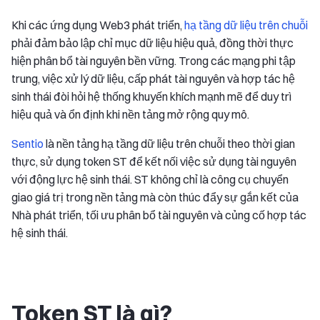
Khi các ứng dụng Web3 phát triển,
hạ tầng dữ liệu trên chuỗi
phải đảm bảo lập chỉ mục dữ liệu hiệu quả, đồng thời thực
hiện phân bổ tài nguyên bền vững. Trong các mạng phi tập
trung, việc xử lý dữ liệu, cấp phát tài nguyên và hợp tác hệ
sinh thái đòi hỏi hệ thống khuyến khích mạnh mẽ để duy trì
hiệu quả và ổn định khi nền tảng mở rộng quy mô.
Sentio
là nền tảng hạ tầng dữ liệu trên chuỗi theo thời gian
thực, sử dụng token ST để kết nối việc sử dụng tài nguyên
với động lực hệ sinh thái. ST không chỉ là công cụ chuyển
giao giá trị trong nền tảng mà còn thúc đẩy sự gắn kết của
Nhà phát triển, tối ưu phân bổ tài nguyên và củng cố hợp tác
hệ sinh thái.
Token ST là gì?