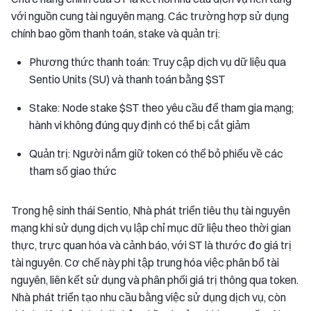
với nguồn cung tài nguyên mạng. Các trường hợp sử dụng
chính bao gồm thanh toán, stake và quản trị:
Phương thức thanh toán: Truy cập dịch vụ dữ liệu qua
Sentio Units (SU) và thanh toán bằng $ST
Stake: Node stake $ST theo yêu cầu để tham gia mạng;
hành vi không đúng quy định có thể bị cắt giảm
Quản trị: Người nắm giữ token có thể bỏ phiếu về các
tham số giao thức
Trong hệ sinh thái Sentio, Nhà phát triển tiêu thụ tài nguyên
mạng khi sử dụng dịch vụ lập chỉ mục dữ liệu theo thời gian
thực, trực quan hóa và cảnh báo, với ST là thước đo giá trị
tài nguyên. Cơ chế này phi tập trung hóa việc phân bổ tài
nguyên, liên kết sử dụng và phân phối giá trị thông qua token.
Nhà phát triển tạo nhu cầu bằng việc sử dụng dịch vụ, còn