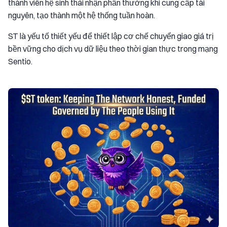
thành viên hệ sinh thái nhận phần thưởng khi cung cấp tài
nguyên, tạo thành một hệ thống tuần hoàn.
ST là yếu tố thiết yếu để thiết lập cơ chế chuyển giao giá trị
bền vững cho dịch vụ dữ liệu theo thời gian thực trong mạng
Sentio.