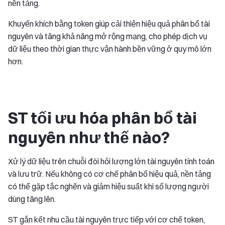
nền tảng.
Khuyến khích bằng token giúp cải thiện hiệu quả phân bổ tài
nguyên và tăng khả năng mở rộng mạng, cho phép dịch vụ
dữ liệu theo thời gian thực vận hành bền vững ở quy mô lớn
hơn.
ST tối ưu hóa phân bổ tài
nguyên như thế nào?
Xử lý dữ liệu trên chuỗi đòi hỏi lượng lớn tài nguyên tính toán
và lưu trữ. Nếu không có cơ chế phân bổ hiệu quả, nền tảng
có thể gặp tắc nghẽn và giảm hiệu suất khi số lượng người
dùng tăng lên.
ST gắn kết nhu cầu tài nguyên trực tiếp với cơ chế token,