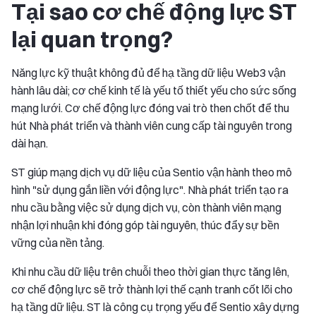
Tại sao cơ chế động lực ST
lại quan trọng?
Năng lực kỹ thuật không đủ để hạ tầng dữ liệu Web3 vận
hành lâu dài; cơ chế kinh tế là yếu tố thiết yếu cho sức sống
mạng lưới. Cơ chế động lực đóng vai trò then chốt để thu
hút Nhà phát triển và thành viên cung cấp tài nguyên trong
dài hạn.
ST giúp mạng dịch vụ dữ liệu của Sentio vận hành theo mô
hình "sử dụng gắn liền với động lực". Nhà phát triển tạo ra
nhu cầu bằng việc sử dụng dịch vụ, còn thành viên mạng
nhận lợi nhuận khi đóng góp tài nguyên, thúc đẩy sự bền
vững của nền tảng.
Khi nhu cầu dữ liệu trên chuỗi theo thời gian thực tăng lên,
cơ chế động lực sẽ trở thành lợi thế cạnh tranh cốt lõi cho
hạ tầng dữ liệu. ST là công cụ trọng yếu để Sentio xây dựng