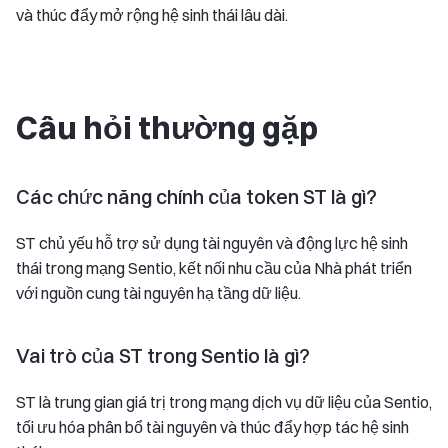
và thúc đẩy mở rộng hệ sinh thái lâu dài.
Câu hỏi thường gặp
Các chức năng chính của token ST là gì?
ST chủ yếu hỗ trợ sử dụng tài nguyên và động lực hệ sinh
thái trong mạng Sentio, kết nối nhu cầu của Nhà phát triển
với nguồn cung tài nguyên hạ tầng dữ liệu.
Vai trò của ST trong Sentio là gì?
ST là trung gian giá trị trong mạng dịch vụ dữ liệu của Sentio,
tối ưu hóa phân bổ tài nguyên và thúc đẩy hợp tác hệ sinh