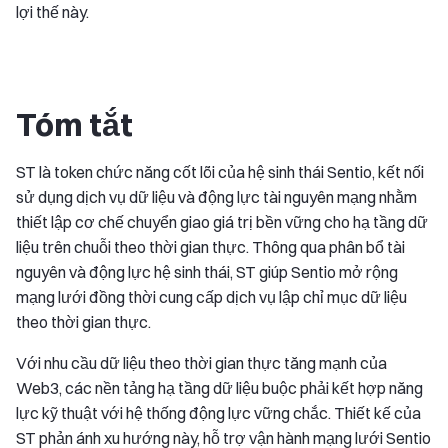
lợi thế này.
Tóm tắt
ST là token chức năng cốt lõi của hệ sinh thái Sentio, kết nối
sử dụng dịch vụ dữ liệu và động lực tài nguyên mạng nhằm
thiết lập cơ chế chuyển giao giá trị bền vững cho hạ tầng dữ
liệu trên chuỗi theo thời gian thực. Thông qua phân bổ tài
nguyên và động lực hệ sinh thái, ST giúp Sentio mở rộng
mạng lưới đồng thời cung cấp dịch vụ lập chỉ mục dữ liệu
theo thời gian thực.
Với nhu cầu dữ liệu theo thời gian thực tăng mạnh của
Web3, các nền tảng hạ tầng dữ liệu buộc phải kết hợp năng
lực kỹ thuật với hệ thống động lực vững chắc. Thiết kế của
ST phản ánh xu hướng này, hỗ trợ vận hành mạng lưới Sentio