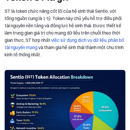
ST là token chức năng cốt lõi của hệ sinh thái Sentio, với
tổng nguồn cung là 1 tỷ. Token này chủ yếu hỗ trợ điều phối
tài nguyên nền tảng và động lực hệ sinh thái. Được thiết kế
làm trung gian giá trị cho mạng dữ liệu trên chuỗi theo thời
gian thực, ST hợp nhất
việc sử dụng dịch vụ dữ liệu, phân bổ
tài nguyên mạng
và tham gia hệ sinh thái thành một chu trình
kinh tế thống nhất.