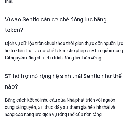
thái.
Vì sao Sentio cần cơ chế động lực bằng
token?
Dịch vụ dữ liệu trên chuỗi theo thời gian thực cần nguồn lực
hỗ trợ liên tục, và cơ chế token cho phép duy trì nguồn cung
tài nguyên cũng như chu trình động lực bền vững.
ST hỗ trợ mở rộng hệ sinh thái Sentio như thế
nào?
Bằng cách kết nối nhu cầu của Nhà phát triển với nguồn
cung tài nguyên, ST thúc đẩy sự tham gia hệ sinh thái và
nâng cao năng lực dịch vụ tổng thể của nền tảng.