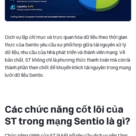
Dịch vụ lập chỉ mục và trực quan hóa dữ liệu theo thời gian
thực của Sentio yêu cầu sự phối hợp giữa tài nguyên xử lý
dữ liệu, nhu cầu của Nhà phát triển và thành viên mạng. Về
bản chất, ST không chỉ là phương thức thanh toán mà còn là
thành phần then chốt để khuyến khích tài nguyên trong mạng
lưới dữ liệu Sentio.
Các chức năng cốt lõi của
ST trong mạng Sentio là gì?
Chức năng chính của ST là kết nối nhu cầu dịch vụ nền tảng