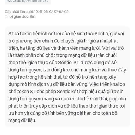
Web3 cho người mới bắt đầu
Cập nhật lần cuối
2026-06-02 07:52:09
Thời gian đọc
:
6m
ST là token tiện ích cốt lõi của hệ sinh thái Sentio, giữ vai
trò phương tiện chính để chuyển giá trị giữa nhà phát
triển, hạ tầng dữ liệu và thành viên mạng lưới. Với vai trò
là thành phần chủ chốt trong mạng dữ liệu trên chuỗi
theo thời gian thực của Sentio, ST được dùng để sử
dụng tài nguyên, tạo động lực cho mạng lưới và thúc đẩy
hợp tác trong hệ sinh thái, từ đó hỗ trợ nền tảng xây
dựng mô hình dịch vụ dữ liệu bền vững. Việc triển khai cơ
chế token ST cho phép Sentio kết hợp hiệu quả giữa sử
dụng tài nguyên mạng và các ưu đãi hệ sinh thái, giúp nhà
phát triển truy cập dịch vụ dữ liệu theo thời gian thực tối
ưu hơn và củng cố tính bền vững dài hạn cho toàn bộ
mạng dữ liệu.