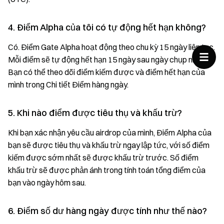
4. Điểm Alpha của tôi có tự động hết hạn không?
Có. Điểm Gate Alpha hoạt động theo chu kỳ 15 ngày liên tục.
Mỗi điểm sẽ tự động hết hạn 15 ngày sau ngày chụp nhanh.
Bạn có thể theo dõi điểm kiếm được và điểm hết hạn của
mình trong Chi tiết Điểm hàng ngày.
5. Khi nào điểm được tiêu thụ và khấu trừ?
Khi bạn xác nhận yêu cầu airdrop của mình, Điểm Alpha của
bạn sẽ được tiêu thụ và khấu trừ ngay lập tức, với số điểm
kiếm được sớm nhất sẽ được khấu trừ trước. Số điểm
khấu trừ sẽ được phản ánh trong tính toán tổng điểm của
bạn vào ngày hôm sau.
6. Điểm số dư hàng ngày được tính như thế nào?