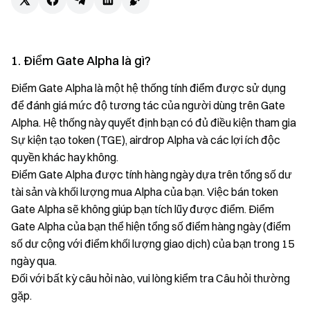
1. Điểm Gate Alpha là gì?
Điểm Gate Alpha là một hệ thống tính điểm được sử dụng
để đánh giá mức độ tương tác của người dùng trên Gate
Alpha. Hệ thống này quyết định bạn có đủ điều kiện tham gia
Sự kiện tạo token (TGE), airdrop Alpha và các lợi ích độc
quyền khác hay không.
Điểm Gate Alpha được tính hàng ngày dựa trên tổng số dư
tài sản và khối lượng mua Alpha của bạn. Việc bán token
Gate Alpha sẽ không giúp bạn tích lũy được điểm. Điểm
Gate Alpha của bạn thể hiện tổng số điểm hàng ngày (điểm
số dư cộng với điểm khối lượng giao dịch) của bạn trong 15
ngày qua.
Đối với bất kỳ câu hỏi nào, vui lòng kiểm tra Câu hỏi thường
gặp.