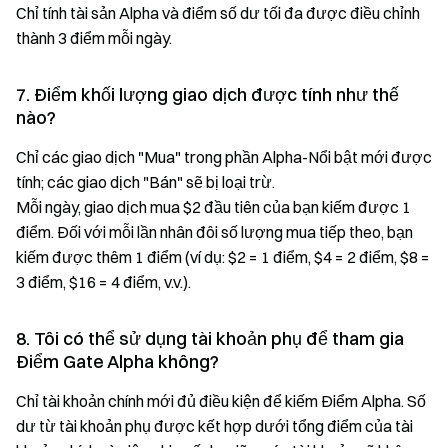
Chỉ tính tài sản Alpha và điểm số dư tối đa được điều chỉnh
thành 3 điểm mỗi ngày.
7. Điểm khối lượng giao dịch được tính như thế
nào?
Chỉ các giao dịch "Mua" trong phần Alpha-Nổi bật mới được
tính; các giao dịch "Bán" sẽ bị loại trừ.
Mỗi ngày, giao dịch mua $2 đầu tiên của bạn kiếm được 1
điểm. Đối với mỗi lần nhân đôi số lượng mua tiếp theo, bạn
kiếm được thêm 1 điểm (ví dụ: $2 = 1 điểm, $4 = 2 điểm, $8 =
3 điểm, $16 = 4 điểm, v.v.).
8. Tôi có thể sử dụng tài khoản phụ để tham gia
Điểm Gate Alpha không?
Chỉ tài khoản chính mới đủ điều kiện để kiếm Điểm Alpha. Số
dư từ tài khoản phụ được kết hợp dưới tổng điểm của tài