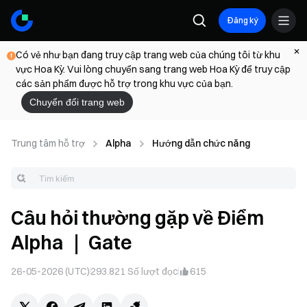
Đăng ký
Có vẻ như bạn đang truy cập trang web của chúng tôi từ khu
vực Hoa Kỳ. Vui lòng chuyển sang trang web Hoa Kỳ để truy cập
các sản phẩm được hỗ trợ trong khu vực của bạn.
Chuyển đổi trang web
Trung tâm hỗ trợ
Alpha
Hướng dẫn chức năng
Câu hỏi thường gặp về Điểm
Alpha ｜ Gate
26-05-2026 (UTC)
293.821
Số lượt đọc
615