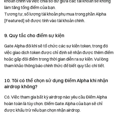
khoản chính và việc chia số dư giữa các tài khoản sẽ không
làm tăng tổng điểm của bạn.
Tương tự, số lượng tài khoản phụ mua trong phần Alpha
[Featured] sẽ được tính vào tài khoản chính.
9. Quy tắc cho điểm sự kiện
Gate Alpha đôi khi sẽ tổ chức các sự kiện token, trong đó
việc giao dịch token được chỉ định sẽ nhận được thêm điểm
hoặc gấp đôi điểm trong thời gian diễn ra sự kiện. Vui lòng
tham khảo thông báo chính thức để biết quy tắc chi tiết.
10. Tôi có thể chọn sử dụng Điểm Alpha khi nhận
airdrop không?
Có. Việc tham gia bất kỳ airdrop nào yêu cầu Điểm Alpha
hoàn toàn là tùy chọn. Điểm Gate Alpha của bạn sẽ chỉ
được khấu trừ nếu bạn chọn nhận airdrop.