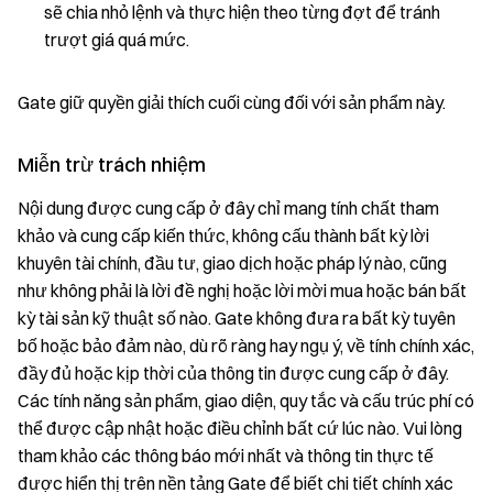
sẽ chia nhỏ lệnh và thực hiện theo từng đợt để tránh
trượt giá quá mức.
Gate giữ quyền giải thích cuối cùng đối với sản phẩm này.
Miễn trừ trách nhiệm
Nội dung được cung cấp ở đây chỉ mang tính chất tham
khảo và cung cấp kiến thức, không cấu thành bất kỳ lời
khuyên tài chính, đầu tư, giao dịch hoặc pháp lý nào, cũng
như không phải là lời đề nghị hoặc lời mời mua hoặc bán bất
kỳ tài sản kỹ thuật số nào. Gate không đưa ra bất kỳ tuyên
bố hoặc bảo đảm nào, dù rõ ràng hay ngụ ý, về tính chính xác,
đầy đủ hoặc kịp thời của thông tin được cung cấp ở đây.
Các tính năng sản phẩm, giao diện, quy tắc và cấu trúc phí có
thể được cập nhật hoặc điều chỉnh bất cứ lúc nào. Vui lòng
tham khảo các thông báo mới nhất và thông tin thực tế
được hiển thị trên nền tảng Gate để biết chi tiết chính xác