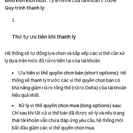
Điều kiện kích hoạt:
Tỷ lệ mm% của tài khoản ≤ 100%
Quy trình thanh lý:
Thứ tự ưu tiên khi thanh lý
Hệ thống sẽ tự động lựa chọn và sắp xếp các vị thế cần xử
lý dựa trên mức độ rủi ro hiện tại của tài khoản:
Ưu tiên vị thế quyền chọn bán (short options):
Hệ
thống sẽ thanh lý trước các vị thế quyền chọn bán có
khả năng giảm rủi ro tổng thể (rủi ro Delta) của tài khoản
hiệu quả nhất.
Xử lý vị thế quyền chọn mua (long options) sau:
Chỉ sau khi tất cả vị thế bán đã được xử lý và nếu trạng
thái tài khoản vẫn chưa đáp ứng yêu cầu, hệ thống mới
bắt đầu giảm các vị thế quyền chọn mua.