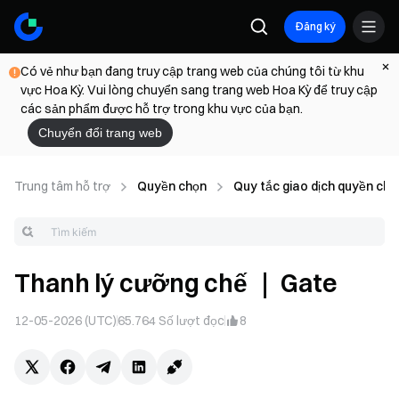
Đăng ký
Có vẻ như bạn đang truy cập trang web của chúng tôi từ khu
vực Hoa Kỳ. Vui lòng chuyển sang trang web Hoa Kỳ để truy cập
các sản phẩm được hỗ trợ trong khu vực của bạn.
Chuyển đổi trang web
Trung tâm hỗ trợ
Quyền chọn
Quy tắc giao dịch quyền chọ
Thanh lý cưỡng chế ｜ Gate
12-05-2026 (UTC)
65.764
Số lượt đọc
8