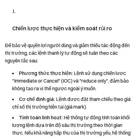
Chiến lược thực hiện và kiểm soát rủi ro
Để bảo vệ quyền lợi người dùng và giảm thiểu tác động đến
thị trường, các lệnh thanh lý tự động sẽ tuân theo các
nguyên tắc sau:
Phương thức thực hiện:
Lệnh sử dụng chiến lược
"Immediate or Cancel" (IOC) và "reduce only", đảm bảo
không tạo ra vị thế ngược ngoài ý muốn.
Cơ chế định giá:
Lệnh được đặt tham chiếu theo giá
chỉ số thị trường hiện tại (giá mark).
Tính toán linh hoạt:
Hệ thống tự động tính toán khối
lượng lệnh dựa trên độ sâu thị trường theo thời gian
thực. Nếu khả năng hấp thụ của thị trường yếu, hệ thống