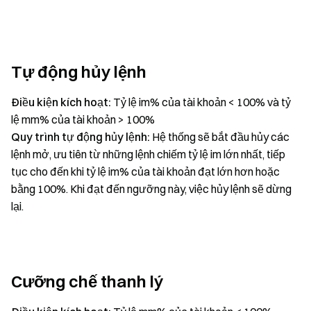
Tự động hủy lệnh
Điều kiện kích hoạt:
Tỷ lệ im% của tài khoản < 100% và tỷ
lệ mm% của tài khoản > 100%
Quy trình tự động hủy lệnh:
Hệ thống sẽ bắt đầu hủy các
lệnh mở, ưu tiên từ những lệnh chiếm tỷ lệ im lớn nhất, tiếp
tục cho đến khi tỷ lệ im% của tài khoản đạt lớn hơn hoặc
bằng 100%. Khi đạt đến ngưỡng này, việc hủy lệnh sẽ dừng
lại.
Cưỡng chế thanh lý