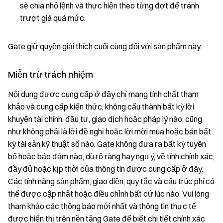
sẽ chia nhỏ lệnh và thực hiện theo từng đợt để tránh
trượt giá quá mức.
Gate giữ quyền giải thích cuối cùng đối với sản phẩm này.
Miễn trừ trách nhiệm
Nội dung được cung cấp ở đây chỉ mang tính chất tham
khảo và cung cấp kiến thức, không cấu thành bất kỳ lời
khuyên tài chính, đầu tư, giao dịch hoặc pháp lý nào, cũng
như không phải là lời đề nghị hoặc lời mời mua hoặc bán bất
kỳ tài sản kỹ thuật số nào. Gate không đưa ra bất kỳ tuyên
bố hoặc bảo đảm nào, dù rõ ràng hay ngụ ý, về tính chính xác,
đầy đủ hoặc kịp thời của thông tin được cung cấp ở đây.
Các tính năng sản phẩm, giao diện, quy tắc và cấu trúc phí có
thể được cập nhật hoặc điều chỉnh bất cứ lúc nào. Vui lòng
tham khảo các thông báo mới nhất và thông tin thực tế
được hiển thị trên nền tảng Gate để biết chi tiết chính xác