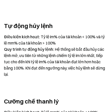
Tự động hủy lệnh
Điều kiện kích hoạt:
Tỷ lệ im% của tài khoản < 100% và tỷ
lệ mm% của tài khoản > 100%
Quy trình tự động hủy lệnh:
Hệ thống sẽ bắt đầu hủy các
lệnh mở, ưu tiên từ những lệnh chiếm tỷ lệ im lớn nhất, tiếp
tục cho đến khi tỷ lệ im% của tài khoản đạt lớn hơn hoặc
bằng 100%. Khi đạt đến ngưỡng này, việc hủy lệnh sẽ dừng
lại.
Cưỡng chế thanh lý