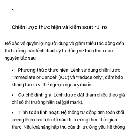
Chiến lược thực hiện và kiểm soát rủi ro
Để bảo vệ quyền lợi người dùng và giảm thiểu tác động đến
thị trường, các lệnh thanh lý tự động sẽ tuân theo các
nguyên tắc sau:
Phương thức thực hiện:
Lệnh sử dụng chiến lược
"Immediate or Cancel" (IOC) và "reduce only", đảm bảo
không tạo ra vị thế ngược ngoài ý muốn.
Cơ chế định giá:
Lệnh được đặt tham chiếu theo giá
chỉ số thị trường hiện tại (giá mark).
Tính toán linh hoạt:
Hệ thống tự động tính toán khối
lượng lệnh dựa trên độ sâu thị trường theo thời gian
thực. Nếu khả năng hấp thụ của thị trường yếu, hệ thống