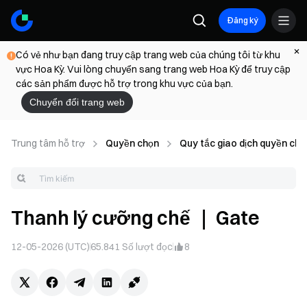
Đăng ký
Có vẻ như bạn đang truy cập trang web của chúng tôi từ khu
vực Hoa Kỳ. Vui lòng chuyển sang trang web Hoa Kỳ để truy cập
các sản phẩm được hỗ trợ trong khu vực của bạn.
Chuyển đổi trang web
Trung tâm hỗ trợ
Quyền chọn
Quy tắc giao dịch quyền chọ
Thanh lý cưỡng chế ｜ Gate
12-05-2026 (UTC)
65.841
Số lượt đọc
8