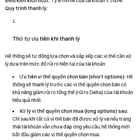
Điều kiện kích hoạt:
Tỷ lệ mm% của tài khoản ≤ 100%
Quy trình thanh lý:
Thứ tự ưu tiên khi thanh lý
Hệ thống sẽ tự động lựa chọn và sắp xếp các vị thế cần xử
lý dựa trên mức độ rủi ro hiện tại của tài khoản:
Ưu tiên vị thế quyền chọn bán (short options):
Hệ
thống sẽ thanh lý trước các vị thế quyền chọn bán có
khả năng giảm rủi ro tổng thể (rủi ro Delta) của tài khoản
hiệu quả nhất.
Xử lý vị thế quyền chọn mua (long options) sau:
Chỉ sau khi tất cả vị thế bán đã được xử lý và nếu trạng
thái tài khoản vẫn chưa đáp ứng yêu cầu, hệ thống mới
bắt đầu giảm các vị thế quyền chọn mua.