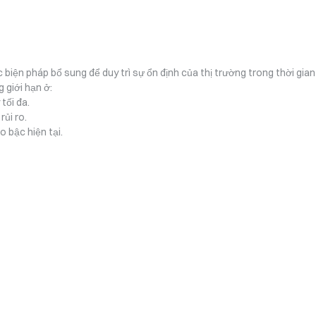
c biện pháp bổ sung để duy trì sự ổn định của thị trường trong thời gian
giới hạn ở:
tối đa.
rủi ro.
 bậc hiện tại.