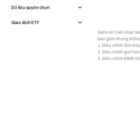
Dữ liệu quyền chọn
Giao dịch ETF
Gate sẽ triển khai cá
bao gồm nhưng không 
1. Điều chỉnh đòn bẩy 
2. Điều chỉnh giới hạn 
3. Điều chỉnh MMR cho