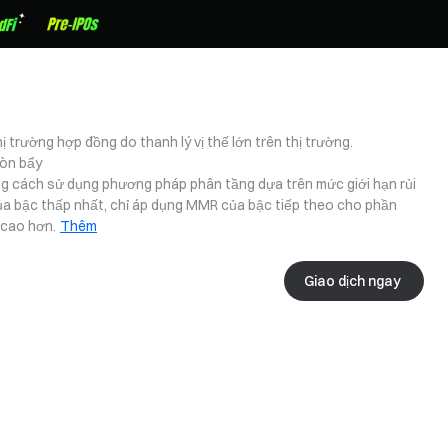
ị trường hợp đồng do thanh lý vị thế lớn trên thị trường.
Đòn bẩy
 bằng cách sử dụng phương pháp phân tầng dựa trên mức giới hạn rủi
 của bậc thấp nhất, chỉ áp dụng MMR của bậc tiếp theo cho phần
 cao hơn.
Thêm
Giao dịch ngay 