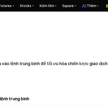
Futures
Stocks
Kiếm tiền
Square
Thêm
iá vào lệnh trung bình để tối ưu hóa chiến lược giao dị
lệnh trung bình