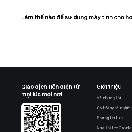
Làm thế nào để sử dụng máy tính cho hợ
Giao dịch tiền điện tử
Giới thiệu
mọi lúc mọi nơi
Về chúng tôi
Cơ hội nghề nghiệ
Phòng tin tức
Nhà tài trợ Oracle