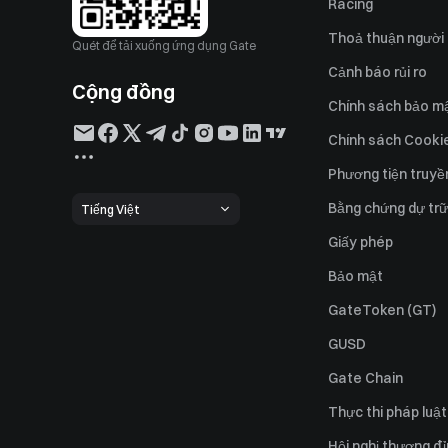
Racing
Thoả thuận người
Quét để tải xuống ứng dụng Gate
Cảnh báo rủi ro
Cộng đồng
Chính sách bảo m
Chính sách Cooki
Phương tiện truyề
Bằng chứng dự trữ
Tiếng Việt
Giấy phép
Bảo mật
GateToken (GT)
GUSD
Gate Chain
Thực thi pháp luật
Hội nghị thượng đ