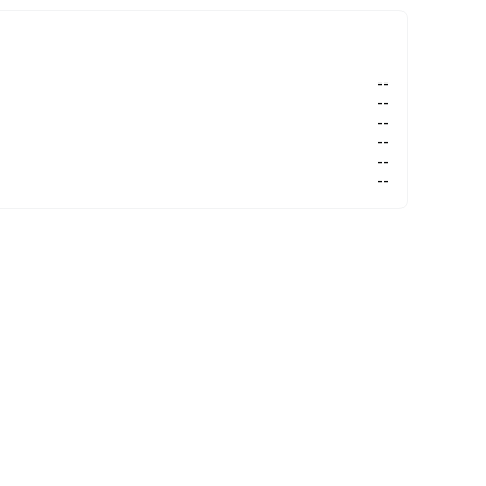
--
--
--
--
--
--