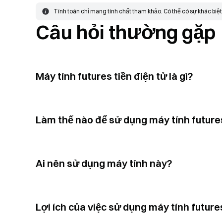
Tính toán chỉ mang tính chất tham khảo. Có thể có sự khác biệt tr
Câu hỏi thường gặp
Máy tính futures tiền điện tử là gì?
Làm thế nào để sử dụng máy tính future
Ai nên sử dụng máy tính này?
Lợi ích của việc sử dụng máy tính futures 