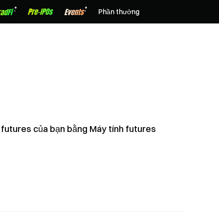
Phần thưởng
ch futures của bạn bằng Máy tính futures