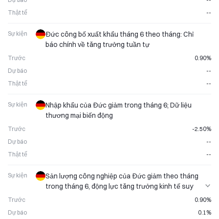
Thật tế
--
Sự kiện
Đức công bố xuất khẩu tháng 6 theo tháng: Chỉ
báo chính về tăng trưởng tuần tự
Trước
0.90%
Dự báo
--
Thật tế
--
Sự kiện
Nhập khẩu của Đức giảm trong tháng 6; Dữ liệu
thương mại biến động
Trước
-2.50%
Dự báo
--
Thật tế
--
Sự kiện
Sản lượng công nghiệp của Đức giảm theo tháng
trong tháng 6, động lực tăng trưởng kinh tế suy
yếu
Trước
0.90%
Dự báo
0.1%