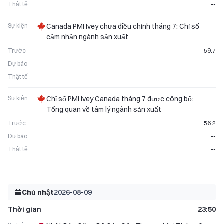
Thật tế
--
Sự kiện
Canada PMI Ivey chưa điều chỉnh tháng 7: Chỉ số
cảm nhận ngành sản xuất
Trước
59.7
Dự báo
--
Thật tế
--
Sự kiện
Chỉ số PMI Ivey Canada tháng 7 được công bố:
Tổng quan về tâm lý ngành sản xuất
Trước
56.2
Dự báo
--
Thật tế
--
Chủ nhật
2026-08-09
Thời gian
23:50