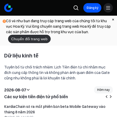
Đăng ký
Có vẻ như bạn đang truy cập trang web của chúng tôi từ khu
vực Hoa Kỳ. Vui lòng chuyển sang trang web Hoa Kỳ để truy cập
các sản phẩm được hỗ trợ trong khu vực của bạn.
Chuyển đổi trang web
Dữ liệu kinh tế
Tuyên bố từ chối trách nhiệm: Lịch Tiền điện tử chỉ nhằm mục
đích cung cấp thông tin và không phản ánh quan điểm của Gate
cũng như không phải là lời khuyên tài chính.
2026-08-07
Hôm nay
Các sự kiện tiền điện tử phổ biến
KardiaChain sẽ ra mắt phiên bản beta Mobile Gateway vào
tháng 8 năm 2026