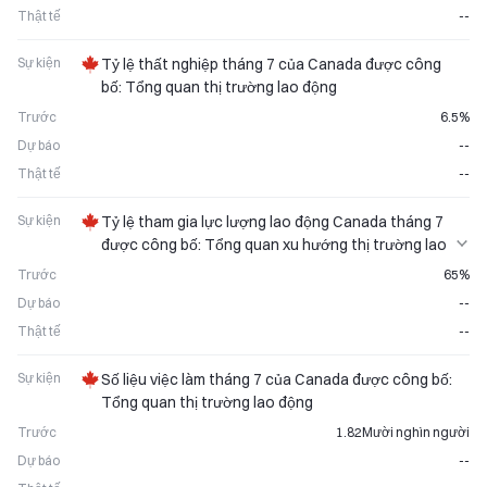
Thật tế
--
Sự kiện
Tỷ lệ thất nghiệp tháng 7 của Canada được công
bố: Tổng quan thị trường lao động
Trước
6.5%
Dự báo
--
Thật tế
--
Sự kiện
Tỷ lệ tham gia lực lượng lao động Canada tháng 7
được công bố: Tổng quan xu hướng thị trường lao
động
Trước
65%
Dự báo
--
Thật tế
--
Sự kiện
Số liệu việc làm tháng 7 của Canada được công bố:
Tổng quan thị trường lao động
Trước
1.82Mười nghìn người
Dự báo
--