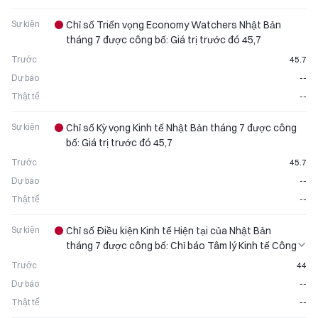
Sự kiện
Chỉ số Triển vọng Economy Watchers Nhật Bản
tháng 7 được công bố: Giá trị trước đó 45,7
Trước
45.7
Dự báo
--
Thật tế
--
Sự kiện
Chỉ số Kỳ vọng Kinh tế Nhật Bản tháng 7 được công
bố: Giá trị trước đó 45,7
Trước
45.7
Dự báo
--
Thật tế
--
Sự kiện
Chỉ số Điều kiện Kinh tế Hiện tại của Nhật Bản
tháng 7 được công bố: Chỉ báo Tâm lý Kinh tế Công
chúng phát hành
Trước
44
Dự báo
--
Thật tế
--