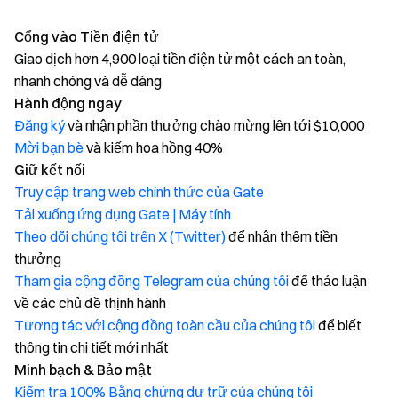
Cổng vào Tiền điện tử
Giao dịch hơn 4,900 loại tiền điện tử một cách an toàn,
nhanh chóng và dễ dàng
Hành động ngay
Đăng ký
và nhận phần thưởng chào mừng lên tới $10,000
Mời bạn bè
và kiếm hoa hồng 40%
Giữ kết nối
Truy cập trang web chính thức của Gate
Tải xuống ứng dụng Gate | Máy tính
Theo dõi chúng tôi trên X (Twitter)
để nhận thêm tiền
thưởng
Tham gia cộng đồng Telegram của chúng tôi
để thảo luận
về các chủ đề thịnh hành
Tương tác với cộng đồng toàn cầu của chúng tôi
để biết
thông tin chi tiết mới nhất
Minh bạch & Bảo mật
Kiểm tra 100% Bằng chứng dự trữ của chúng tôi