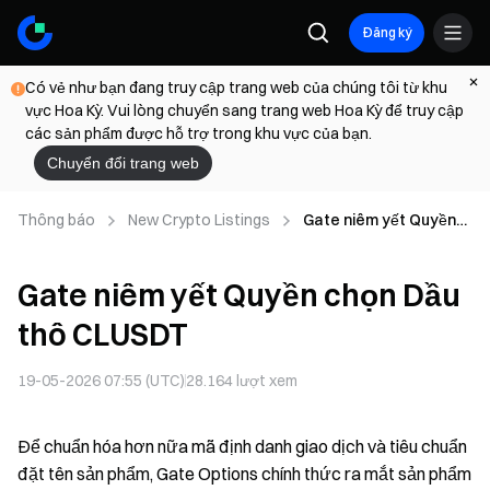
Đăng ký
Có vẻ như bạn đang truy cập trang web của chúng tôi từ khu
vực Hoa Kỳ. Vui lòng chuyển sang trang web Hoa Kỳ để truy cập
các sản phẩm được hỗ trợ trong khu vực của bạn.
Chuyển đổi trang web
Thông báo
New Crypto Listings
Gate niêm yết Quyền
chọn Dầu thô CLUSDT
Gate niêm yết Quyền chọn Dầu
thô CLUSDT
19-05-2026 07:55 (UTC)
28.164
lượt xem
Để chuẩn hóa hơn nữa mã định danh giao dịch và tiêu chuẩn
đặt tên sản phẩm, Gate Options chính thức ra mắt sản phẩm