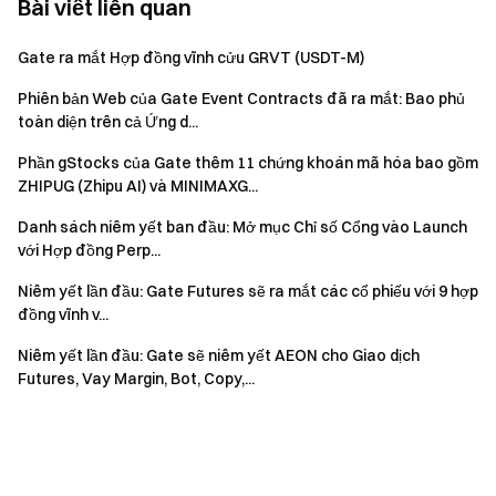
Bài viết liên quan
Gate ra mắt Hợp đồng vĩnh cửu GRVT (USDT-M)
Phiên bản Web của Gate Event Contracts đã ra mắt: Bao phủ
toàn diện trên cả Ứng d...
Phần gStocks của Gate thêm 11 chứng khoán mã hóa bao gồm
ZHIPUG (Zhipu AI) và MINIMAXG...
Danh sách niêm yết ban đầu: Mở mục Chỉ số Cổng vào Launch
với Hợp đồng Perp...
Niêm yết lần đầu: Gate Futures sẽ ra mắt các cổ phiếu với 9 hợp
đồng vĩnh v...
Niêm yết lần đầu: Gate sẽ niêm yết AEON cho Giao dịch
Futures, Vay Margin, Bot, Copy,...