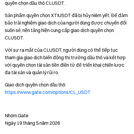
quyền chọn dầu thô CLUSDT.
Sản phẩm quyền chọn XTIUSDT đã bị hủy niêm yết. Để đảm
bảo trải nghiệm giao dịch của người dùng được chuyển đổi
suôn sẻ, nền tảng hiện cung cấp giao dịch quyền chọn
CLUSDT.
Với sự ra mắt của CLUSDT, người dùng có thể tiếp tục
tham gia giao dịch biến động thị trường dầu thô và kết hợp
với quyền chọn tài sản tiền điện tử để triển khai chiến lược
đa tài sản và quản lý rủi ro.
Giao dịch quyền chọn dầu thô:
https://www.gate.com/options/CL_USDT
Nhóm Gate
Ngày 19 tháng 5 năm 2026