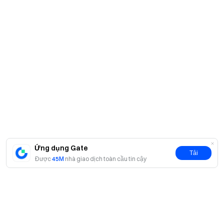
Ứng dụng Gate
Tải
Được
45M
nhà giao dịch toàn cầu tin cậy