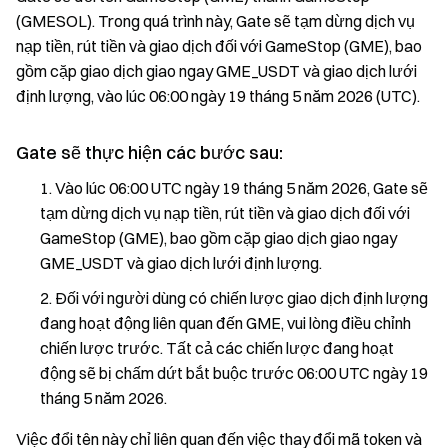
(GMESOL). Trong quá trình này, Gate sẽ tạm dừng dịch vụ
nạp tiền, rút tiền và giao dịch đối với GameStop (GME), bao
gồm cặp giao dịch giao ngay GME_USDT và giao dịch lưới
định lượng, vào lúc 06:00 ngày 19 tháng 5 năm 2026 (UTC).
Gate sẽ thực hiện các bước sau:
Vào lúc 06:00 UTC ngày 19 tháng 5 năm 2026, Gate sẽ
tạm dừng dịch vụ nạp tiền, rút tiền và giao dịch đối với
GameStop (GME), bao gồm cặp giao dịch giao ngay
GME_USDT và giao dịch lưới định lượng.
Đối với người dùng có chiến lược giao dịch định lượng
đang hoạt động liên quan đến GME, vui lòng điều chỉnh
chiến lược trước. Tất cả các chiến lược đang hoạt
động sẽ bị chấm dứt bắt buộc trước 06:00 UTC ngày 19
tháng 5 năm 2026.
Việc đổi tên này chỉ liên quan đến việc thay đổi mã token và