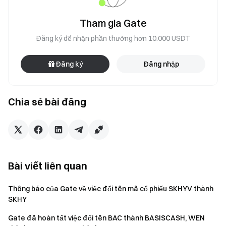
Tham gia Gate
Đăng ký để nhận phần thưởng hơn 10.000 USDT
Đăng ký
Đăng nhập
Chia sẻ bài đăng
Bài viết liên quan
Thông báo của Gate về việc đổi tên mã cổ phiếu SKHYV thành
SKHY
Gate đã hoàn tất việc đổi tên BAC thành BASISCASH, WEN