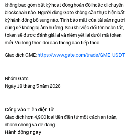
không bao gồm bất kỳ hoạt động hoán đổi hoặc di chuyển
blockchain nào. Người dùng Gate không cần thực hiện bất
kỳ hành động bổ sung nào. Tính bảo mật của tài sản người
dùng sẽ không bị ảnh hưởng. Sau khi việc đổi tên hoàn tất,
token sẽ được đánh giá lại và niêm yết lại dưới mã token
mới. Vui lòng theo dõi các thông báo tiếp theo.
Giao dịch GME:
https://www.gate.com/trade/GME_USDT
Nhóm Gate
Ngày 18 tháng 5 năm 2026
Cổng vào Tiền điện tử
Giao dịch hơn 4,900 loại tiền điện tử một cách an toàn,
nhanh chóng và dễ dàng
Hành động ngay