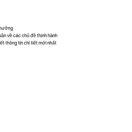
thưởng
uận về các chủ đề thịnh hành
ết thông tin chi tiết mới nhất