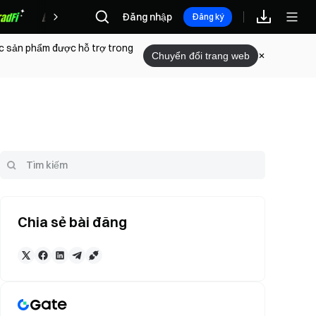
Phần thưởng
Đăng nhập
Đăng ký
ác sản phẩm được hỗ trợ trong
Chuyển đổi trang web
Chia sẻ bài đăng