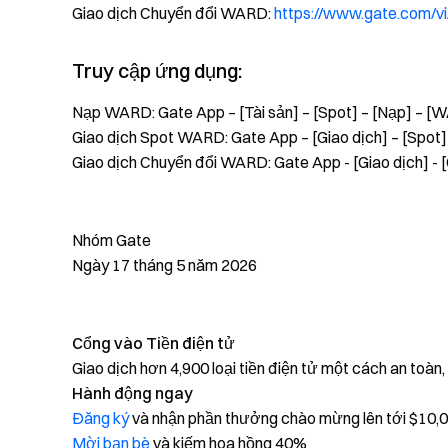
Giao dịch Chuyển đổi WARD:
https://www.gate.com/
Truy cập ứng dụng:
Nạp WARD: Gate App – [Tài sản] – [Spot] – [Nạp] – 
Giao dịch Spot WARD: Gate App – [Giao dịch] – [Spot]
Giao dịch Chuyển đổi WARD: Gate App - [Giao dịch] -
Nhóm Gate
Ngày 17 tháng 5 năm 2026
Cổng vào Tiền điện tử
Giao dịch hơn 4,900 loại tiền điện tử một cách an toàn
Hành động ngay
Đăng ký
và nhận phần thưởng chào mừng lên tới $10,
Mời bạn bè
và kiếm hoa hồng 40%