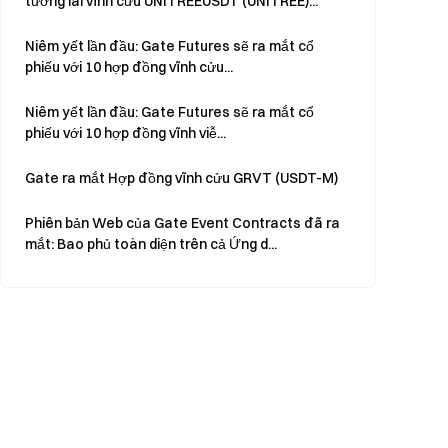
tương lai vĩnh cửu UNITREEUSDT (UNITREE)...
Niêm yết lần đầu: Gate Futures sẽ ra mắt cổ
phiếu với 10 hợp đồng vĩnh cửu...
Niêm yết lần đầu: Gate Futures sẽ ra mắt cổ
phiếu với 10 hợp đồng vĩnh viễ...
Gate ra mắt Hợp đồng vĩnh cửu GRVT (USDT-M)
Phiên bản Web của Gate Event Contracts đã ra
mắt: Bao phủ toàn diện trên cả Ứng d...