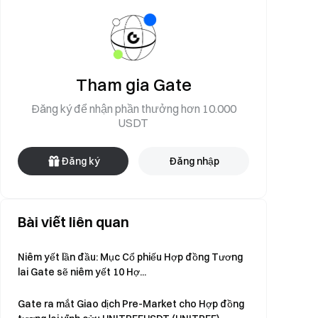
Tham gia Gate
Đăng ký để nhận phần thưởng hơn 10.000
USDT
Đăng ký
Đăng nhập
Bài viết liên quan
Niêm yết lần đầu: Mục Cổ phiếu Hợp đồng Tương
lai Gate sẽ niêm yết 10 Hợ...
Gate ra mắt Giao dịch Pre-Market cho Hợp đồng