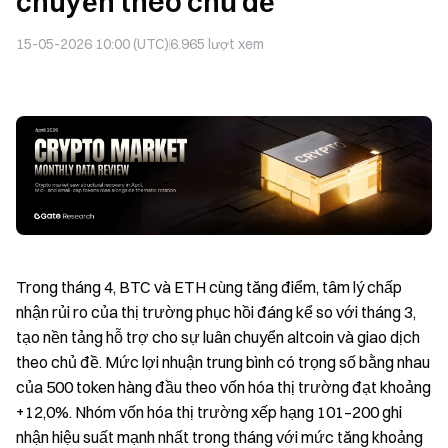
chuyển theo chủ đề
15-05-2026 10:00 (UTC)
6.965
lượt xem
Trong tháng 4, BTC và ETH cùng tăng điểm, tâm lý chấp
nhận rủi ro của thị trường phục hồi đáng kể so với tháng 3,
tạo nền tảng hỗ trợ cho sự luân chuyển altcoin và giao dịch
theo chủ đề. Mức lợi nhuận trung bình có trọng số bằng nhau
của 500 token hàng đầu theo vốn hóa thị trường đạt khoảng
+12,0%. Nhóm vốn hóa thị trường xếp hạng 101–200 ghi
nhận hiệu suất mạnh nhất trong tháng với mức tăng khoảng