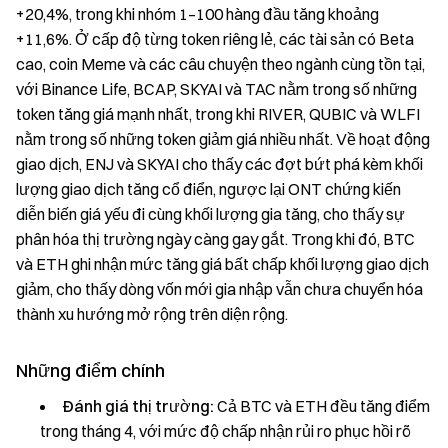
+20,4%, trong khi nhóm 1–100 hàng đầu tăng khoảng
+11,6%. Ở cấp độ từng token riêng lẻ, các tài sản có Beta
cao, coin Meme và các câu chuyện theo ngành cùng tồn tại,
với Binance Life, BCAP, SKYAI và TAC nằm trong số những
token tăng giá mạnh nhất, trong khi RIVER, QUBIC và WLFI
nằm trong số những token giảm giá nhiều nhất. Về hoạt động
giao dịch, ENJ và SKYAI cho thấy các đợt bứt phá kèm khối
lượng giao dịch tăng cổ điển, ngược lại ONT chứng kiến
diễn biến giá yếu đi cùng khối lượng gia tăng, cho thấy sự
phân hóa thị trường ngày càng gay gắt. Trong khi đó, BTC
và ETH ghi nhận mức tăng giá bất chấp khối lượng giao dịch
giảm, cho thấy dòng vốn mới gia nhập vẫn chưa chuyển hóa
thành xu hướng mở rộng trên diện rộng.
Những điểm chính
Đánh giá thị trường:
Cả BTC và ETH đều tăng điểm
trong tháng 4, với mức độ chấp nhận rủi ro phục hồi rõ