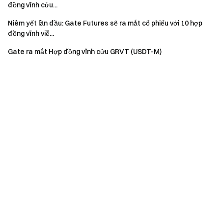
đồng vĩnh cửu...
Niêm yết lần đầu: Gate Futures sẽ ra mắt cổ phiếu với 10 hợp
đồng vĩnh viễ...
Gate ra mắt Hợp đồng vĩnh cửu GRVT (USDT-M)