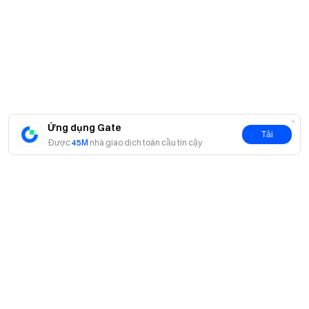
Ứng dụng Gate
Tải
Được
45M
nhà giao dịch toàn cầu tin cậy
Giới thiệu