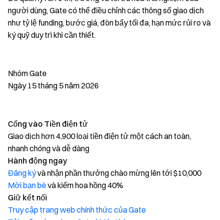
người dùng, Gate có thể điều chỉnh các thông số giao dịch
như tỷ lệ funding, bước giá, đòn bẩy tối đa, hạn mức rủi ro và
ký quỹ duy trì khi cần thiết.
Nhóm Gate
Ngày 15 tháng 5 năm 2026
Cổng vào Tiền điện tử
Giao dịch hơn 4,900 loại tiền điện tử một cách an toàn,
nhanh chóng và dễ dàng
Hành động ngay
Đăng ký
và nhận phần thưởng chào mừng lên tới $10,000
Mời bạn bè
và kiếm hoa hồng 40%
Giữ kết nối
Truy cập trang web chính thức của Gate