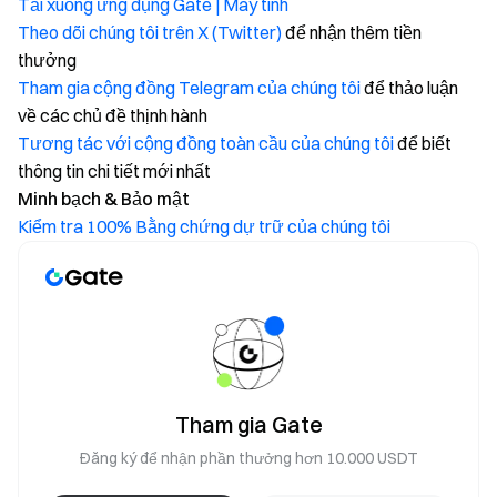
Tải xuống ứng dụng Gate | Máy tính
Theo dõi chúng tôi trên X (Twitter)
để nhận thêm tiền
thưởng
Tham gia cộng đồng Telegram của chúng tôi
để thảo luận
về các chủ đề thịnh hành
Tương tác với cộng đồng toàn cầu của chúng tôi
để biết
thông tin chi tiết mới nhất
Minh bạch & Bảo mật
Kiểm tra 100% Bằng chứng dự trữ của chúng tôi
Tham gia Gate
Đăng ký để nhận phần thưởng hơn 10.000 USDT