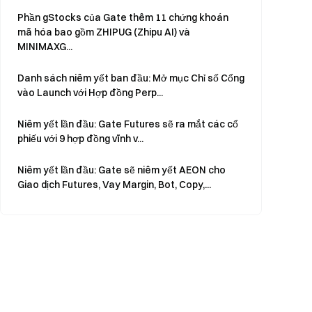
Phần gStocks của Gate thêm 11 chứng khoán
mã hóa bao gồm ZHIPUG (Zhipu AI) và
MINIMAXG...
Danh sách niêm yết ban đầu: Mở mục Chỉ số Cổng
vào Launch với Hợp đồng Perp...
Niêm yết lần đầu: Gate Futures sẽ ra mắt các cổ
phiếu với 9 hợp đồng vĩnh v...
Niêm yết lần đầu: Gate sẽ niêm yết AEON cho
Giao dịch Futures, Vay Margin, Bot, Copy,...