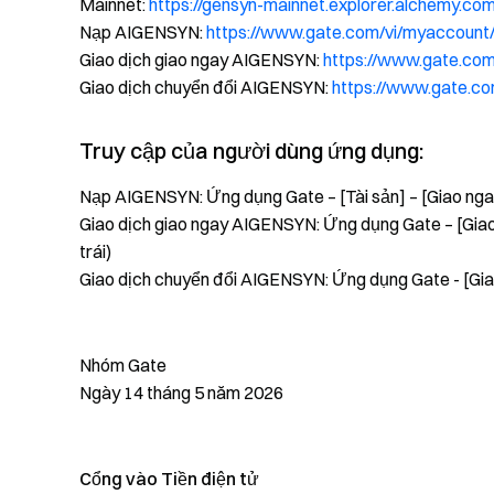
Mainnet:
https://gensyn-mainnet.explorer.alchem
Nạp AIGENSYN:
https://www.gate.com/vi/myaccount
Giao dịch giao ngay AIGENSYN:
https://www.gate.co
Giao dịch chuyển đổi AIGENSYN:
https://www.gate.c
Truy cập của người dùng ứng dụng:
Nạp AIGENSYN: Ứng dụng Gate – [Tài sản] – [Giao nga
Giao dịch giao ngay AIGENSYN: Ứng dụng Gate – [Giao
trái)
Giao dịch chuyển đổi AIGENSYN: Ứng dụng Gate - [Gia
Nhóm Gate
Ngày 14 tháng 5 năm 2026
Cổng vào Tiền điện tử