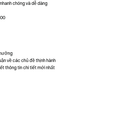
, nhanh chóng và dễ dàng
000
thưởng
uận về các chủ đề thịnh hành
ết thông tin chi tiết mới nhất