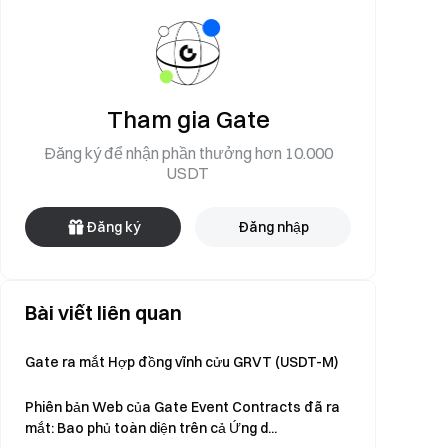
Tham gia Gate
Đăng ký để nhận phần thưởng hơn 10.000
USDT
Đăng ký
Đăng nhập
Bài viết liên quan
Gate ra mắt Hợp đồng vĩnh cửu GRVT (USDT-M)
Phiên bản Web của Gate Event Contracts đã ra
mắt: Bao phủ toàn diện trên cả Ứng d...