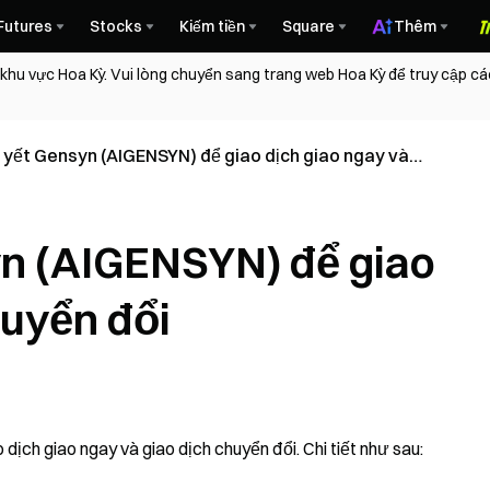
Futures
Stocks
Kiếm tiền
Square
Thêm
 khu vực Hoa Kỳ. Vui lòng chuyển sang trang web Hoa Kỳ để truy cập c
 yết Gensyn (AIGENSYN) để giao dịch giao ngay và
i
yn (AIGENSYN) để giao
huyển đổi
ịch giao ngay và giao dịch chuyển đổi. Chi tiết như sau: