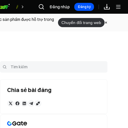
Đăng nhập
Phần thưởng
Đăng ký
ác sản phẩm được hỗ trợ trong
Chuyển đổi trang web
Chia sẻ bài đăng