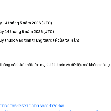
y 14 tháng 5 năm 2026 (UTC)
ày 14 tháng 5 năm 2026 (UTC)
y thuộc vào tình trạng thực tế của tài sản)
I bằng cách kết nối sức mạnh tính toán và dữ liệu mà không có sự
6cCFED2F85dB5B7D3Ff16828d378d48