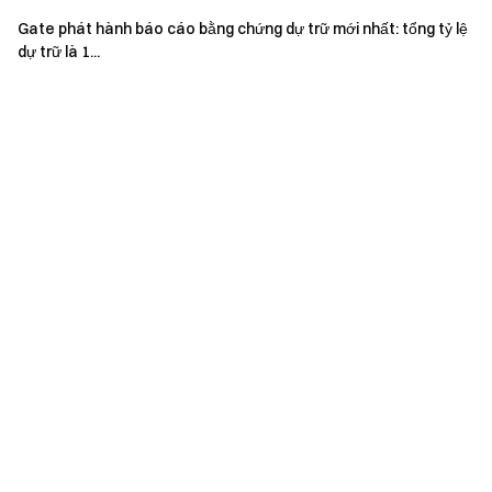
Gate phát hành báo cáo bằng chứng dự trữ mới nhất: tổng tỷ lệ
dự trữ là 1...