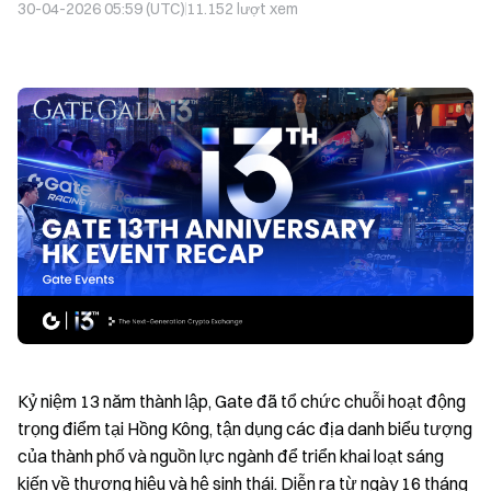
30-04-2026 05:59 (UTC)
11.152
lượt xem
Kỷ niệm 13 năm thành lập, Gate đã tổ chức chuỗi hoạt động
trọng điểm tại Hồng Kông, tận dụng các địa danh biểu tượng
của thành phố và nguồn lực ngành để triển khai loạt sáng
kiến về thương hiệu và hệ sinh thái. Diễn ra từ ngày 16 tháng