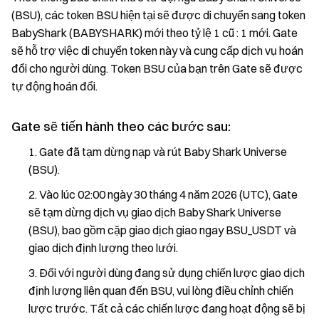
(BSU), các token BSU hiện tại sẽ được di chuyển sang token
BabyShark (BABYSHARK) mới theo tỷ lệ 1 cũ : 1 mới. Gate
sẽ hỗ trợ việc di chuyển token này và cung cấp dịch vụ hoán
đổi cho người dùng. Token BSU của bạn trên Gate sẽ được
tự động hoán đổi.
Gate sẽ tiến hành theo các bước sau:
Gate đã tạm dừng nạp và rút Baby Shark Universe
(BSU).
Vào lúc 02:00 ngày 30 tháng 4 năm 2026 (UTC), Gate
sẽ tạm dừng dịch vụ giao dịch Baby Shark Universe
(BSU), bao gồm cặp giao dịch giao ngay BSU_USDT và
giao dịch định lượng theo lưới.
Đối với người dùng đang sử dụng chiến lược giao dịch
định lượng liên quan đến BSU, vui lòng điều chỉnh chiến
lược trước. Tất cả các chiến lược đang hoạt động sẽ bị