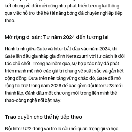
kết chung về đổi mới cũng như phát triển tương lai thông
qua việc hỗ trợ thế hệ tài năng bóng đá chuyên nghiệp tiếp
theo.
Mở rộng di sản: Từ năm 2024 đến tương lai
Hành trình giữa Gate và Inter bắt đầu vào năm 2024, khi
Gate lần đầu gia nhập gia đình Nerazzurri với tư cách là đối
tác chủ chốt. Trong hai năm qua, sự hợp tác này đã phát
triển mạnh mẽ nhờ các giá trị chung về xuất sắc và gắn kết
cộng đồng. Dựa trên nền tảng vững chắc đó, Gate đã mở
rộng tài trợ trong năm 2026 để bao gồm đội Inter U23 mới
thành lập, đánh dấu một chương mới trong liên minh thể
thao-công nghệ nổi bật này.
Trao quyền cho thế hệ tiếp theo
Đội Inter U23 đóng vai trò là cầu nối quan trọng giữa học