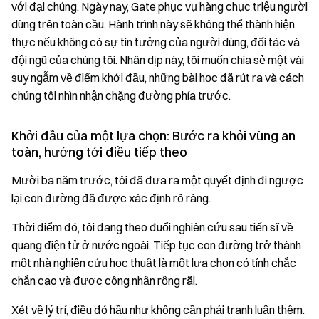
với đại chúng. Ngày nay, Gate phục vụ hàng chục triệu người
dùng trên toàn cầu. Hành trình này sẽ không thể thành hiện
thực nếu không có sự tin tưởng của người dùng, đối tác và
đội ngũ của chúng tôi. Nhân dịp này, tôi muốn chia sẻ một vài
suy ngẫm về điểm khởi đầu, những bài học đã rút ra và cách
chúng tôi nhìn nhận chặng đường phía trước.
Khởi đầu của một lựa chọn: Bước ra khỏi vùng an
toàn, hướng tới điều tiếp theo
Mười ba năm trước, tôi đã đưa ra một quyết định đi ngược
lại con đường đã được xác định rõ ràng.
Thời điểm đó, tôi đang theo đuổi nghiên cứu sau tiến sĩ về
quang điện tử ở nước ngoài. Tiếp tục con đường trở thành
một nhà nghiên cứu học thuật là một lựa chọn có tính chắc
chắn cao và được công nhận rộng rãi.
Xét về lý trí, điều đó hầu như không cần phải tranh luận thêm.