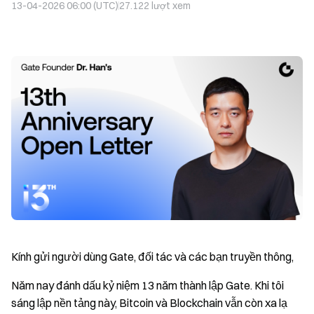
13-04-2026 06:00 (UTC)
27.122
lượt xem
Kính gửi người dùng Gate, đối tác và các bạn truyền thông,
Năm nay đánh dấu kỷ niệm 13 năm thành lập Gate. Khi tôi
sáng lập nền tảng này, Bitcoin và Blockchain vẫn còn xa lạ