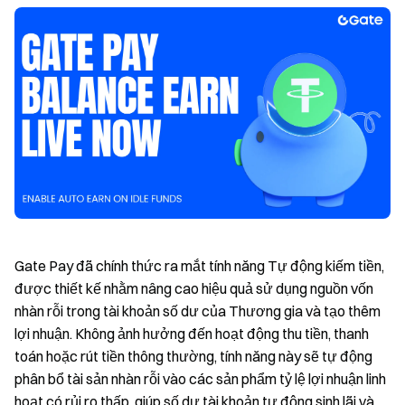
Gate Pay đã chính thức ra mắt tính năng Tự động kiếm tiền,
được thiết kế nhằm nâng cao hiệu quả sử dụng nguồn vốn
nhàn rỗi trong tài khoản số dư của Thương gia và tạo thêm
lợi nhuận. Không ảnh hưởng đến hoạt động thu tiền, thanh
toán hoặc rút tiền thông thường, tính năng này sẽ tự động
phân bổ tài sản nhàn rỗi vào các sản phẩm tỷ lệ lợi nhuận linh
hoạt có rủi ro thấp, giúp số dư tài khoản tự động sinh lãi và