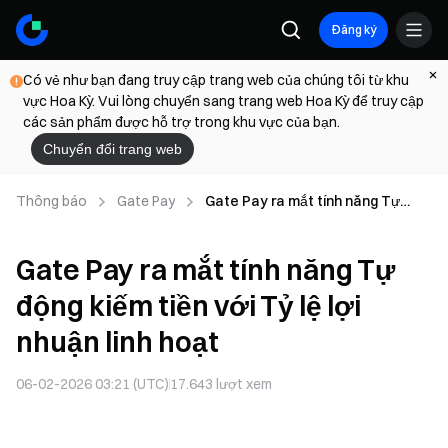
Đăng ký
Có vẻ như bạn đang truy cập trang web của chúng tôi từ khu
vực Hoa Kỳ. Vui lòng chuyển sang trang web Hoa Kỳ để truy cập
các sản phẩm được hỗ trợ trong khu vực của bạn.
Chuyển đổi trang web
Thông báo
Gate Pay
Gate Pay ra mắt tính năng Tự
động kiếm tiền với Tỷ lệ lợi nhuận
linh hoạt
Gate Pay ra mắt tính năng Tự
động kiếm tiền với Tỷ lệ lợi
nhuận linh hoạt
06-02-2026 03:21 (UTC)
17.643
lượt xem