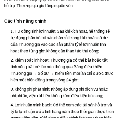
hỗ trợ Thương gia gia tăng nguồn vốn.
Các tính năng chính
Tự động sinh lợi nhuận: Sau khi kích hoạt, hệ thống sẽ
tự động phân bổ tài sản nhàn rỗi trong tài khoản số dư
của Thương gia vào các sản phẩm tỷ lệ lợi nhuận linh
hoạt theo từng giờ, không cần thao tác thủ công;
Kiểm soát linh hoạt: Thương gia có thể bật hoặc tắt
tính năng bất cứ lúc nào thông qua Bảng điều khiển
Thương gia → Số dư → Kiếm tiền, mỗi lần chỉ được thực
hiện một biến động trong vòng 24 giờ;
Không phí phát sinh: Không áp dụng phí dịch vụ hoặc
chi phí ẩn, việc rút tiền không kèm điều kiện bổ sung;
Lợi nhuận minh bạch: Có thể xem các tài sản hỗ trợ và
tỷ lệ lợi nhuận ước tính hàng năm theo thời gian thực trên