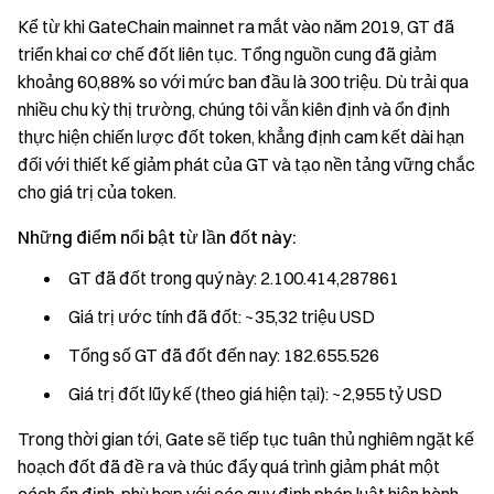
Kể từ khi GateChain mainnet ra mắt vào năm 2019, GT đã
triển khai cơ chế đốt liên tục. Tổng nguồn cung đã giảm
khoảng 60,88% so với mức ban đầu là 300 triệu. Dù trải qua
nhiều chu kỳ thị trường, chúng tôi vẫn kiên định và ổn định
thực hiện chiến lược đốt token, khẳng định cam kết dài hạn
đối với thiết kế giảm phát của GT và tạo nền tảng vững chắc
cho giá trị của token.
Những điểm nổi bật từ lần đốt này:
GT đã đốt trong quý này: 2.100.414,287861
Giá trị ước tính đã đốt: ~35,32 triệu USD
Tổng số GT đã đốt đến nay: 182.655.526
Giá trị đốt lũy kế (theo giá hiện tại): ~2,955 tỷ USD
Trong thời gian tới, Gate sẽ tiếp tục tuân thủ nghiêm ngặt kế
hoạch đốt đã đề ra và thúc đẩy quá trình giảm phát một