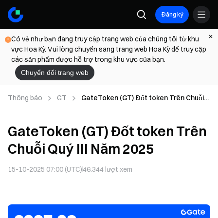
Đăng ký
Có vẻ như bạn đang truy cập trang web của chúng tôi từ khu
vực Hoa Kỳ. Vui lòng chuyển sang trang web Hoa Kỳ để truy cập
các sản phẩm được hỗ trợ trong khu vực của bạn.
Chuyển đổi trang web
Thông báo
GT
GateToken (GT) Đốt token Trên Chuỗi
Quý III Năm 2025
GateToken (GT) Đốt token Trên
Chuỗi Quý III Năm 2025
15-10-2025 07:00 (UTC)
46.344
lượt xem