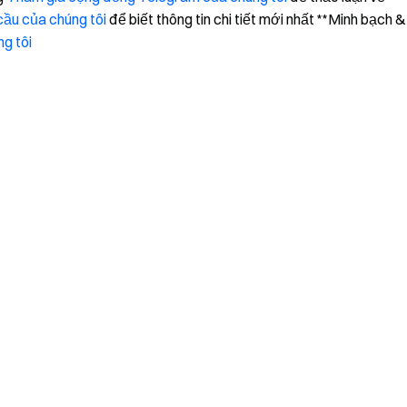
ầu của chúng tôi
để biết thông tin chi tiết mới nhất **Minh bạch &
g tôi