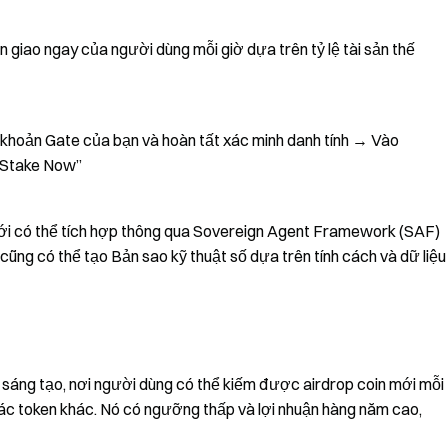
 giao ngay của người dùng mỗi giờ dựa trên tỷ lệ tài sản thế
i khoản Gate của bạn và hoàn tất xác minh danh tính → Vào
“Stake Now”
 giới có thể tích hợp thông qua Sovereign Agent Framework (SAF)
 cũng có thể tạo Bản sao kỹ thuật số dựa trên tính cách và dữ liệu
 sáng tạo, nơi người dùng có thể kiếm được airdrop coin mới mỗi
c token khác. Nó có ngưỡng thấp và lợi nhuận hàng năm cao,