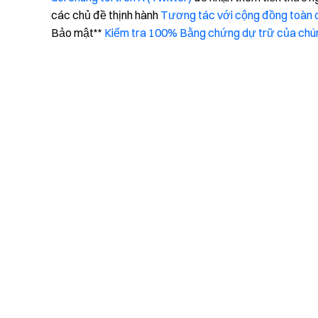
các chủ đề thịnh hành
Tương tác với cộng đồng toàn c
Bảo mật**
Kiểm tra 100% Bằng chứng dự trữ của chún