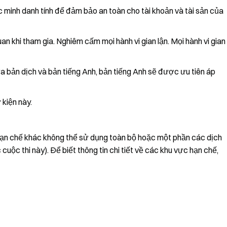
 minh danh tính để đảm bảo an toàn cho tài khoản và tài sản của
uan khi tham gia. Nghiêm cấm mọi hành vi gian lận. Mọi hành vi gian
a bản dịch và bản tiếng Anh, bản tiếng Anh sẽ được ưu tiên áp
kiện này.
n chế khác không thể sử dụng toàn bộ hoặc một phần các dịch
cuộc thi này). Để biết thông tin chi tiết về các khu vực hạn chế,