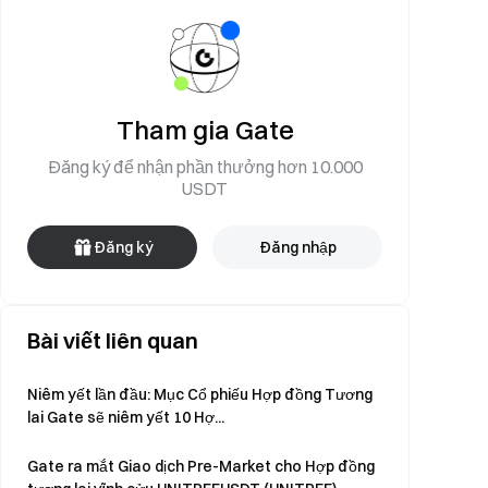
Tham gia Gate
Đăng ký để nhận phần thưởng hơn 10.000
USDT
Đăng ký
Đăng nhập
Bài viết liên quan
Niêm yết lần đầu: Mục Cổ phiếu Hợp đồng Tương
lai Gate sẽ niêm yết 10 Hợ...
Gate ra mắt Giao dịch Pre-Market cho Hợp đồng