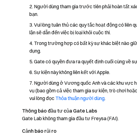
Người dùng tham gia trước tiên phải hoàn tất xác
bạn.
Vui lòng tuân thủ các quy tắc hoạt động có liên q
lận sẽ dẫn đến việc bị loại khỏi cuộc thi.
Trong trường hợp có bất kỳ sự khác biệt nào giữ
dụng.
Gate có quyền đưa ra quyết định cuối cùng về sự 
Sự kiện này không liên kết với Apple.
Người dùng ở Vương quốc Anh và các khu vực hạ
vụ (bao gồm cả việc tham gia sự kiện, trò chơi hoặc 
vui lòng đọc
Thỏa thuận người dùng
.
Thông báo đầu tư của Gate Labs
Gate Lab không tham gia đầu tư Freysa (FAI).
Cảnh báo rủi ro