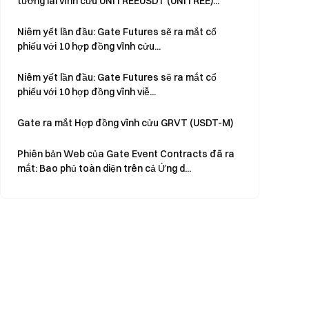
tương lai vĩnh cửu UNITREEUSDT (UNITREE)...
Niêm yết lần đầu: Gate Futures sẽ ra mắt cổ
phiếu với 10 hợp đồng vĩnh cửu...
Niêm yết lần đầu: Gate Futures sẽ ra mắt cổ
phiếu với 10 hợp đồng vĩnh viễ...
Gate ra mắt Hợp đồng vĩnh cửu GRVT (USDT-M)
Phiên bản Web của Gate Event Contracts đã ra
mắt: Bao phủ toàn diện trên cả Ứng d...