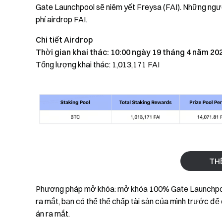
Gate Launchpool sẽ niêm yết Freysa (FAI). Những ngư
phí airdrop FAI.
Chi tiết Airdrop
Thời gian khai thác: 10:00 ngày 19 tháng 4 năm 20
Tổng lượng khai thác: 1,013,171 FAI
TH
Phương pháp mở khóa: mở khóa 100% Gate Launchpool 
ra mắt, bạn có thể thế chấp tài sản của mình trước 
án ra mắt.