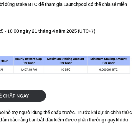
ời dùng stake BTC để tham gia Launchpool có thể chia sẻ miễn
25 - 10:00 ngày 21 tháng 4 năm 2025 (UTC+7)
Ế CHẤP NGAY
hỗ trợ người dùng thế chấp trước. Trước khi dự án chính thức
để đảm bảo rằng bạn bắt đầu kiếm được phần thưởng ngay khi dự