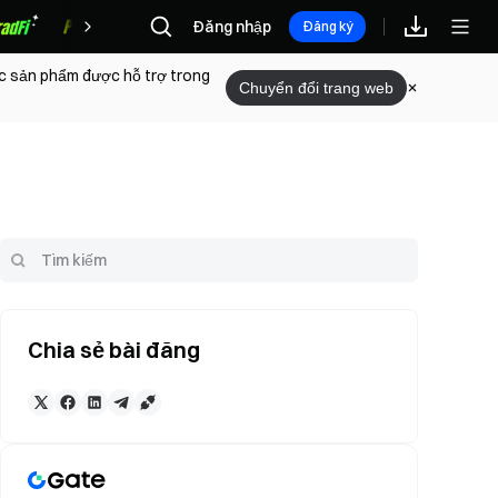
Đăng nhập
Phần thưởng
Đăng ký
ác sản phẩm được hỗ trợ trong
Chuyển đổi trang web
Chia sẻ bài đăng