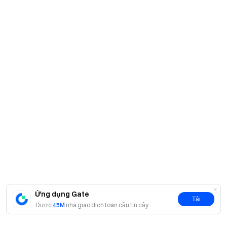
Ứng dụng Gate
Tải
Được
45M
nhà giao dịch toàn cầu tin cậy