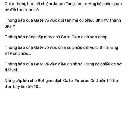
Gate thông báo bổ nhiệm Jason Fung làm trưởng bộ phận quan
hệ đối tác toàn cầ...
Thông báo của Gate về việc đổi tên mã cổ phiếu SKHYV thành
SKHY
Thông báo nâng cấp máy chủ Gate Giao dịch sao chép
Thông báo của Gate về việc chia cổ phiếu đối với 5 thị trường
ETF cổ phiếu...
Thông báo của Gate về việc điều chỉnh số lượng cổ phiếu cơ sở
đối với...
Nâng cấp lớn cho Bot giao dịch Gate: Futures Grid hiện hỗ trợ
đòn bẩy lên tới 20...