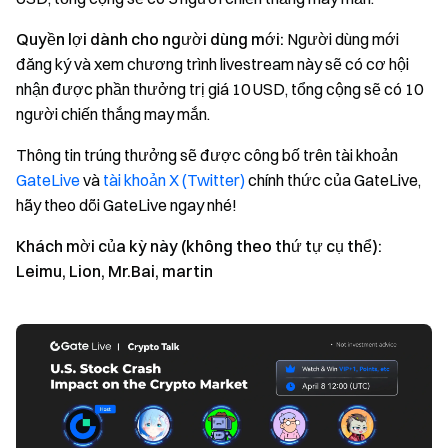
Quyền lợi dành cho người dùng mới:
Người dùng mới
đăng ký và xem chương trình livestream này sẽ có cơ hội
nhận được phần thưởng trị giá 10 USD, tổng cộng sẽ có 10
người chiến thắng may mắn.
Thông tin trúng thưởng sẽ được công bố trên tài khoản
GateLive
và
tài khoản X (Twitter)
chính thức của GateLive,
hãy theo dõi GateLive ngay nhé!
Khách mời của kỳ này (không theo thứ tự cụ thể):
Leimu, Lion, Mr.Bai, martin