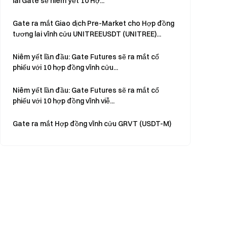
lai Gate sẽ niêm yết 10 Hợ...
Gate ra mắt Giao dịch Pre-Market cho Hợp đồng
tương lai vĩnh cửu UNITREEUSDT (UNITREE)...
Niêm yết lần đầu: Gate Futures sẽ ra mắt cổ
phiếu với 10 hợp đồng vĩnh cửu...
Niêm yết lần đầu: Gate Futures sẽ ra mắt cổ
phiếu với 10 hợp đồng vĩnh viễ...
Gate ra mắt Hợp đồng vĩnh cửu GRVT (USDT-M)