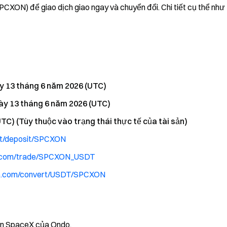
XON) để giao dịch giao ngay và chuyển đổi. Chi tiết cụ thể như
y 13 tháng 6 năm 2026 (UTC)
ày 13 tháng 6 năm 2026 (UTC)
TC) (Tùy thuộc vào trạng thái thực tế của tài sản)
t/deposit/SPCXON
e.com/trade/SPCXON_USDT
te.com/convert/USDT/SPCXON
hần SpaceX của Ondo.