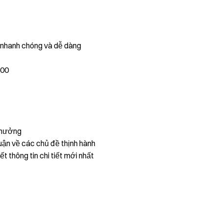
, nhanh chóng và dễ dàng
000
thưởng
uận về các chủ đề thịnh hành
ết thông tin chi tiết mới nhất