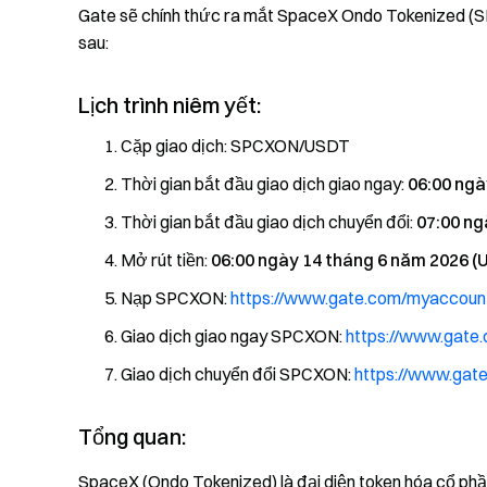
Gate sẽ chính thức ra mắt SpaceX Ondo Tokenized (SPC
sau:
Lịch trình niêm yết:
Cặp giao dịch: SPCXON/USDT
Thời gian bắt đầu giao dịch giao ngay:
06:00 ngà
Thời gian bắt đầu giao dịch chuyển đổi:
07:00 ng
Mở rút tiền:
06:00 ngày 14 tháng 6 năm 2026 (U
Nạp SPCXON:
https://www.gate.com/myaccoun
Giao dịch giao ngay SPCXON:
https://www.gat
Giao dịch chuyển đổi SPCXON:
https://www.ga
Tổng quan:
SpaceX (Ondo Tokenized) là đại diện token hóa cổ p