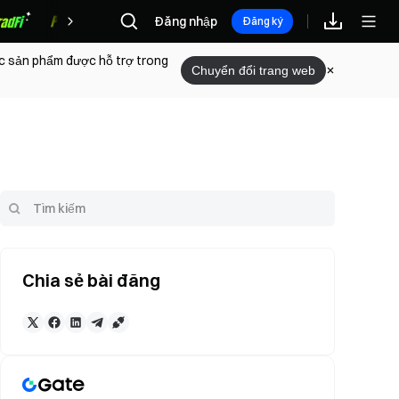
Đăng nhập
Phần thưởng
Đăng ký
ác sản phẩm được hỗ trợ trong
Chuyển đổi trang web
Chia sẻ bài đăng