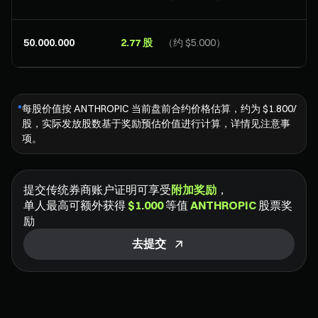
50.000.000
2.77 股
（约 $5.000）
*
每股价值按 ANTHROPIC 当前盘前合约价格估算，约为 $1.800/
股，实际发放股数基于奖励预估价值进行计算，详情见注意事
项。
提交传统券商账户证明可享受
附加奖励
，
单人最高可额外获得
$1.000
等值
ANTHROPIC
股票奖
励
去提交