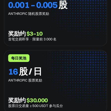
0.001 – 0.005
股
ANTHROPIC 随机股票奖励
奖励约
$3–10
首笔交易即享 · 限量前 3.000 名
每日奖池
16
股 / 日
ANTHROPIC 股票奖励
奖励约
$30.000
股票日交易量 ≥ 500 USDT 参与瓜分