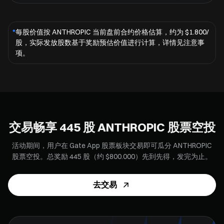
*
每股价值按 ANTHROPIC 当前盘前合约价格估算，约为 $1.800/
股，实际发放股数基于奖励预估价值进行计算，详情见注意事
项。
交易畅享 445 股 ANTHROPIC 股票空投
活动期间，用户在 Gate App 股票板块交易即可瓜分 ANTHROPIC
股票空投。总奖励 445 股（约 $800.000）先到先得，发完为止。
去交易