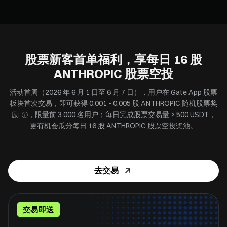
股票新客首单福利，享每日 16 股
ANTHROPIC 股票空投
活动首周（2026 年 6 月 1 日至 6 月 7 日），用户在 Gate App 股票
板块首次交易，即可获得 0.001 - 0.005 股 ANTHROPIC 随机股票奖
励
，限量前 3.000 名用户；每日完成股票交易量 ≥ 500 USDT，
ⓘ
更有机会瓜分每日 16 股 ANTHROPIC 股票空投奖池。
去交易
交易即送