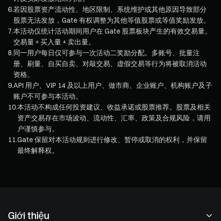
6
.
若因股票资产流动性、地区限制、系统维护或其他原因导致部分
股票无法发放，Gate 有权调整为其他等值股票或等值奖励发放。
7
.
本活动仅统计活动期间用户在 Gate 股票板块产生的有效交易量。
交易量 = 买入量 + 卖出量。
8
.
同一用户每日仅可参与一次活动二奖励分配。多账号、批量注
册、刷量、自买自卖、对敲交易、虚假交易等行为将被取消活动
资格。
9
.
API 用户、VIP 14 及以上用户、做市商、企业账户、机构账户及子
账户不可参与本活动。
10
.
本活动不构成任何投资建议、收益承诺或股票推荐。股票及相关
资产交易存在市场波动、流动性、汇率、政策及合规风险，请用
户谨慎参与。
11
.
Gate 保留对本活动规则进行修改、暂停或取消的权利，并保留
最终解释权。
Giới thiệu