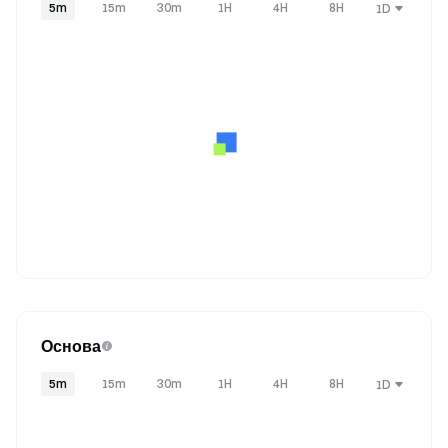
5m
15m
30m
1H
4H
8H
1D
Основа
5m
15m
30m
1H
4H
8H
1D