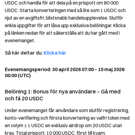
USDC och handla för att dela på en prispott om 80 000
USDC. Starta konverteringen med så lite som 1 USDC och
njut av en avgiftsfri, blixtsnabb handelsupplevelse. Slutför
enkla uppgifter för att låsa upp exklusiva belöningar. Klicka
på länken nedan för att säkerställa att du har gått med i
evenemanget.
Så här deltar du:
Klicka här
Evenemangsperiod: 30 april 2026 07:00 – 10 maj 2026
00:00 (UTC)
Belöning 1: Bonus för nya användare – Gå med
och få 20 USDC
Under evenemanget får användare som slutför registrering,
konto-verifiering och första konvertering av valfri token med
en volym ≥ 1 USDC en exklusiv airdrop om 20 USDC utan
krav. Total prispott: 10 000 USDC, först till kvarn.