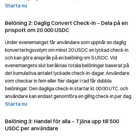
Starta nu
Belöning 2: Daglig Convert Check-in – Dela på en
prispott om 20 000 USDC
Under evenemanget får användare som uppnår en daglig
konverteringsvolym om minst 20 USDC en lyckad check-in
och kan göra anspråk på en belöning om 5 USDC. Vid
evenemangets slut beräknas totala belöningar baserat på
det kumulativa antalet lyckade check-in-dagar. Användare
som checkar in fem eller fler dagar i rad får dubbla
belöningar. Den dagliga check-in startar kl. 00:00 UTC, och
användare kan endast genomföra en giltig check-in per dag.
Starta nu
Belöning 3: Handel för alla – Tjäna upp till 500
USDC per användare