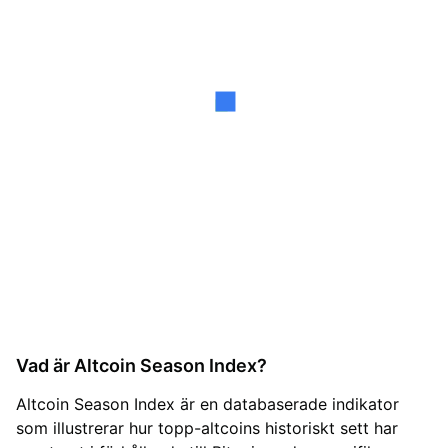
Vad är Altcoin Season Index?
Altcoin Season Index är en databaserade indikator
som illustrerar hur topp-altcoins historiskt sett har