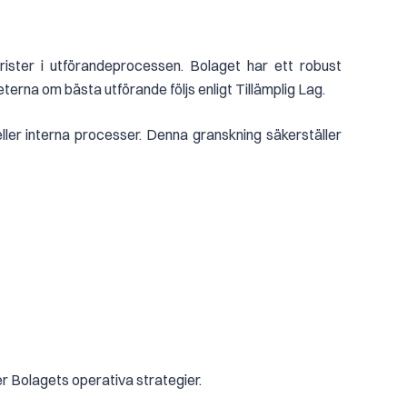
brister i utförandeprocessen. Bolaget har ett robust
eterna om bästa utförande följs enligt Tillämplig Lag.
ller interna processer. Denna granskning säkerställer
er Bolagets operativa strategier.