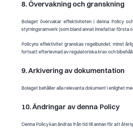
8. Övervakning och granskning
Bolaget övervakar effektiviteten i denna Policy och
styrningsramverk (som bland annat innefattar första och
Policyns effektivitet granskas regelbundet, minst år
fortsatt efterlevnad av regulatoriska krav och bibehå
9. Arkivering av dokumentation
Bolaget behåller alla relevanta dokument i enlighet med
10. Ändringar av denna Policy
Denna Policy kan ändras från tid till annan för att åte