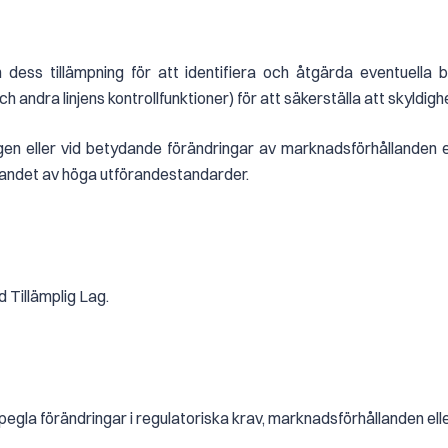
 dess tillämpning för att identifiera och åtgärda eventuella 
 andra linjens kontrollfunktioner) för att säkerställa att skyldigh
ligen eller vid betydande förändringar av marknadsförhållanden e
llandet av höga utförandestandarder.
 Tillämplig Lag.
rspegla förändringar i regulatoriska krav, marknadsförhållanden ell