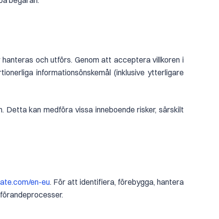
 på begäran.
 hanteras och utförs. Genom att acceptera villkoren i
onerliga informationsönskemål (inklusive ytterligare
. Detta kan medföra vissa inneboende risker, särskilt
ate.com/en-eu
. För att identifiera, förebygga, hantera
utförandeprocesser.