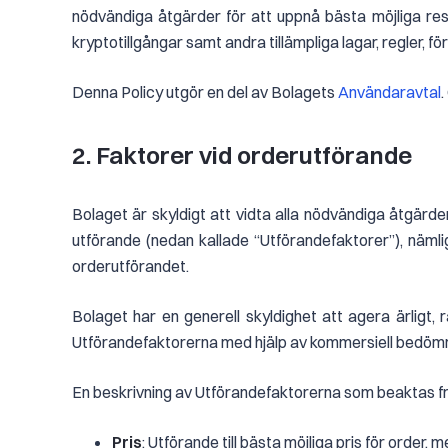
nödvändiga åtgärder för att uppnå bästa möjliga res
kryptotillgångar samt andra tillämpliga lagar, regler, fö
Denna Policy utgör en del av Bolagets
Användaravtal
.
2. Faktorer vid orderutförande
Bolaget är skyldigt att vidta alla nödvändiga åtgärde
utförande (nedan kallade “Utförandefaktorer”), nämlig
orderutförandet.
Bolaget har en generell skyldighet att agera ärligt,
Utförandefaktorerna med hjälp av kommersiell bedömnin
En beskrivning av Utförandefaktorerna som beaktas 
Pris
: Utförande till bästa möjliga pris för order