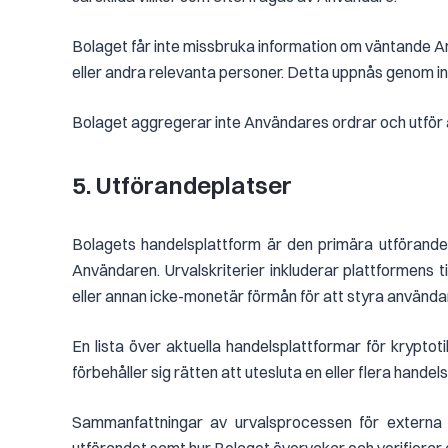
Bolaget får inte missbruka information om väntande An
eller andra relevanta personer. Detta uppnås genom inf
Bolaget aggregerar inte Användares ordrar och utför alla
5. Utförandeplatser
Bolagets handelsplattform är den primära utförande
Användaren. Urvalskriterier inkluderar plattformens ti
eller annan icke-monetär förmån för att styra användaro
En lista över aktuella handelsplattformar för kryptot
förbehåller sig rätten att utesluta en eller flera hande
Sammanfattningar av urvalsprocessen för externa h