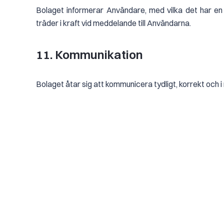
Bolaget informerar Användare, med vilka det har en
träder i kraft vid meddelande till Användarna.
11. Kommunikation
Bolaget åtar sig att kommunicera tydligt, korrekt och i