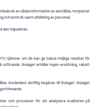
 missbruk av sådan information av anställda, motparter
 och kontroll, samt utbildning av personal.
id den tidpunkten.
TC-tjänster om de kan ge bästa möjliga resultat för
bb utförande. Bolaget erhåller ingen ersättning, rabatt
llas Användare skriftlig begäran till Bolaget. Bolaget
 gottfinnande.
iner och processer för att analysera kvaliteten på