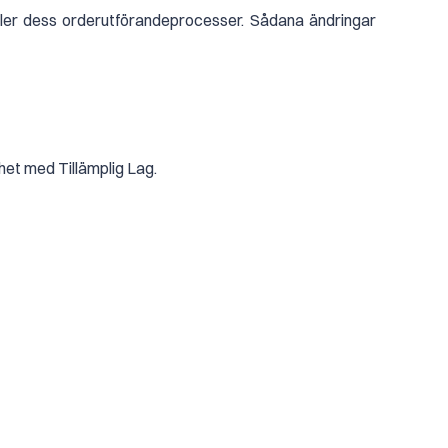
ller dess orderutförandeprocesser. Sådana ändringar
ghet med Tillämplig Lag.