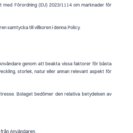
ghet med Förordning (EU) 2023/1114 om marknader för
 samtycka till villkoren i denna Policy.
na Användare genom att beakta vissa faktorer för bästa
ckling, storlek, natur eller annan relevant aspekt för
 intresse. Bolaget bedömer den relativa betydelsen av
r från Användaren.