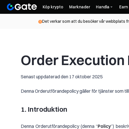
Köp krypto
Marknader
Handla
Earn
Det verkar som att du besöker vår webbplats frå
Order Execution 
Senast uppdaterad den 17 oktober 2025
Denna Orderutförandepolicy gäller för tjänster som ti
1. Introduktion
Denna Orderutförandepolicy (denna “
Policy
”) beskr