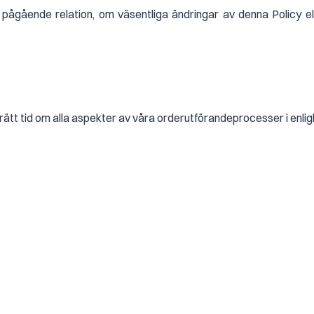
 pågående relation, om väsentliga ändringar av denna Policy e
 rätt tid om alla aspekter av våra orderutförandeprocesser i enli