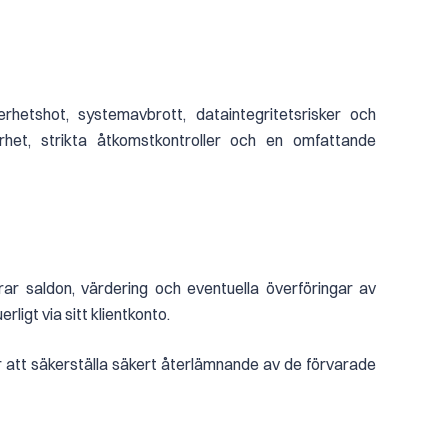
erhetshot, systemavbrott, dataintegritetsrisker och
rhet, strikta åtkomstkontroller och en omfattande
ar saldon, värdering och eventuella överföringar av
rligt via sitt klientkonto.
 att säkerställa säkert återlämnande av de förvarade