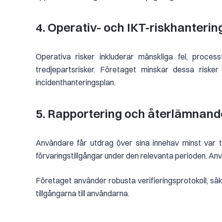
4. Operativ- och IKT-riskhanteri
Operativa risker inkluderar mänskliga fel, process
tredjepartsrisker. Företaget minskar dessa riske
incidenthanteringsplan.
5. Rapportering och återlämnande
Användare får utdrag över sina innehav minst var t
förvaringstillgångar under den relevanta perioden. Använd
Företaget använder robusta verifieringsprotokoll, s
tillgångarna till användarna.