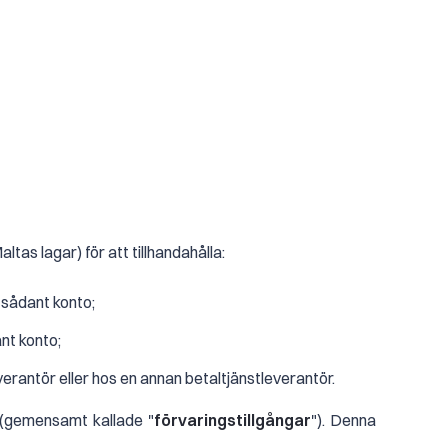
tas lagar) för att tillhandahålla:
 sådant konto;
nt konto;
erantör eller hos en annan betaltjänstleverantör.
a (gemensamt kallade "
förvaringstillgångar
"). Denna