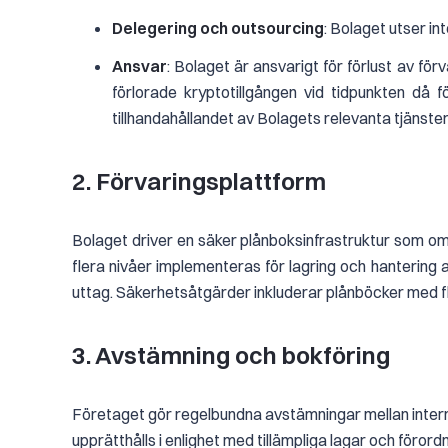
Delegering och outsourcing
: Bolaget utser in
Ansvar
: Bolaget är ansvarigt för förlust av för
förlorade kryptotillgången vid tidpunkten då f
tillhandahållandet av Bolagets relevanta tjänste
2. Förvaringsplattform
Bolaget driver en säker plånboksinfrastruktur som om
flera nivåer implementeras för lagring och hantering 
uttag. Säkerhetsåtgärder inkluderar plånböcker med fle
3. Avstämning och bokföring
Företaget gör regelbundna avstämningar mellan interna
upprätthålls i enlighet med tillämpliga lagar och förord