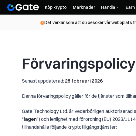
Köp krypto
Marknader
Handla
Earn
Det verkar som att du besöker vår webbplats frå
Förvaringspolicy
Senast uppdaterad:
25 februari 2026
Denna förvaringspolicy gäller för de tjänster som till
Gate Technology Ltd. är vederbörligen auktoriserad so
"
lagen
") och ienlighet med förordning (EU) 2023/111
tillhandahålla följande kryptotillgångstjänster: