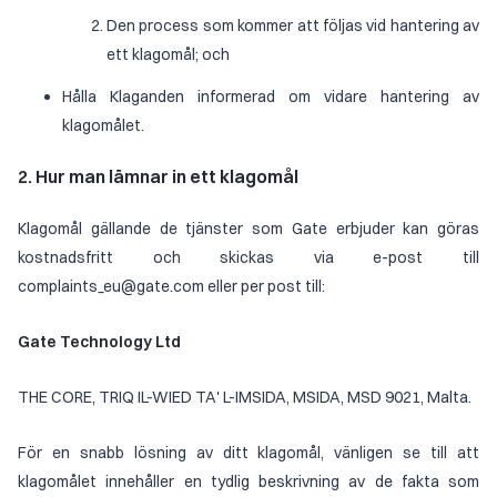
Den process som kommer att följas vid hantering av
ett klagomål; och
Hålla Klaganden informerad om vidare hantering av
klagomålet.
2. Hur man lämnar in ett klagomål
Klagomål gällande de tjänster som Gate erbjuder kan göras
kostnadsfritt och skickas via e-post till
complaints_eu@gate.com eller per post till:
Gate Technology Ltd
THE CORE, TRIQ IL-WIED TA' L-IMSIDA, MSIDA, MSD 9021, Malta.
För en snabb lösning av ditt klagomål, vänligen se till att
klagomålet innehåller en tydlig beskrivning av de fakta som