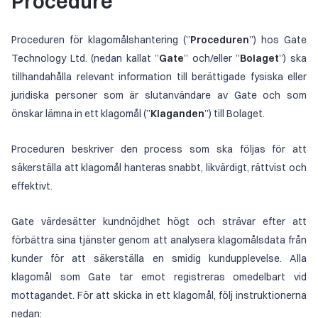
Procedure
Proceduren för klagomålshantering (”
Proceduren
”) hos Gate
Technology Ltd. (nedan kallat ”
Gate
” och/eller ”
Bolaget
”) ska
tillhandahålla relevant information till berättigade fysiska eller
juridiska personer som är slutanvändare av Gate och som
önskar lämna in ett klagomål (”
Klaganden
”) till Bolaget.
Proceduren beskriver den process som ska följas för att
säkerställa att klagomål hanteras snabbt, likvärdigt, rättvist och
effektivt.
Gate värdesätter kundnöjdhet högt och strävar efter att
förbättra sina tjänster genom att analysera klagomålsdata från
kunder för att säkerställa en smidig kundupplevelse. Alla
klagomål som Gate tar emot registreras omedelbart vid
mottagandet. För att skicka in ett klagomål, följ instruktionerna
nedan: