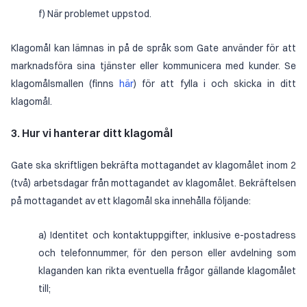
f) När problemet uppstod.
Klagomål kan lämnas in på de språk som Gate använder för att
marknadsföra sina tjänster eller kommunicera med kunder. Se
klagomålsmallen (finns
här
) för att fylla i och skicka in ditt
klagomål.
3. Hur vi hanterar ditt klagomål
Gate ska skriftligen bekräfta mottagandet av klagomålet inom 2
(två) arbetsdagar från mottagandet av klagomålet. Bekräftelsen
på mottagandet av ett klagomål ska innehålla följande:
a) Identitet och kontaktuppgifter, inklusive e-postadress
och telefonnummer, för den person eller avdelning som
klaganden kan rikta eventuella frågor gällande klagomålet
till;