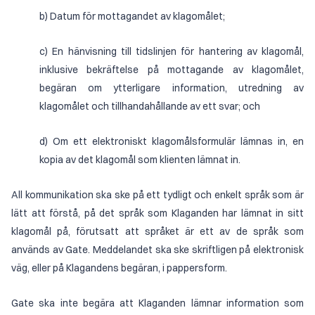
b) Datum för mottagandet av klagomålet;
c) En hänvisning till tidslinjen för hantering av klagomål,
inklusive bekräftelse på mottagande av klagomålet,
begäran om ytterligare information, utredning av
klagomålet och tillhandahållande av ett svar; och
d) Om ett elektroniskt klagomålsformulär lämnas in, en
kopia av det klagomål som klienten lämnat in.
All kommunikation ska ske på ett tydligt och enkelt språk som är
lätt att förstå, på det språk som Klaganden har lämnat in sitt
klagomål på, förutsatt att språket är ett av de språk som
används av Gate. Meddelandet ska ske skriftligen på elektronisk
väg, eller på Klagandens begäran, i pappersform.
Gate ska inte begära att Klaganden lämnar information som