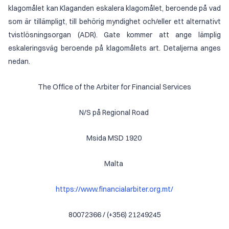
klagomålet kan Klaganden eskalera klagomålet, beroende på vad
som är tillämpligt, till behörig myndighet och/eller ett alternativt
tvistlösningsorgan (ADR). Gate kommer att ange lämplig
eskaleringsväg beroende på klagomålets art. Detaljerna anges
nedan.
The Office of the Arbiter for Financial Services
N/S på Regional Road
Msida MSD 1920
Malta
https://www.financialarbiter.org.mt/
80072366 / (+356) 21249245