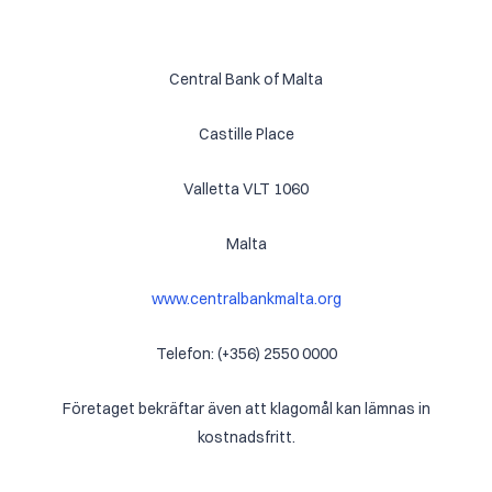
Central Bank of Malta
Castille Place
Valletta VLT 1060
Malta
www.centralbankmalta.org
Telefon: (+356) 2550 0000
Företaget bekräftar även att klagomål kan lämnas in
kostnadsfritt.