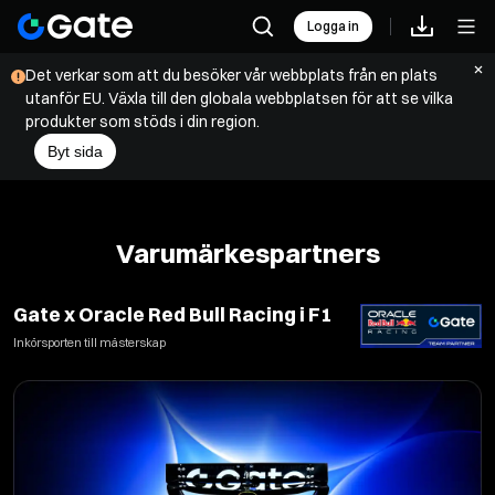
Logga in
Det verkar som att du besöker vår webbplats från en plats
utanför EU. Växla till den globala webbplatsen för att se vilka
produkter som stöds i din region.
Byt sida
Varumärkespartners
Gate x Oracle Red Bull Racing i F1
Inkörsporten till mästerskap