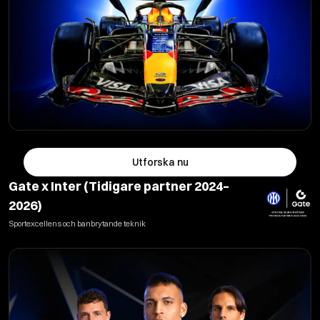
Utforska nu
Gate x Inter (Tidigare partner 2024–
2026)
Sportexcellens och banbrytande teknik