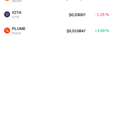
Bitcoin
IOTA
−1,25 %
$0,03007
IOTA
PLUME
+4,69 %
$0,010847
Plume