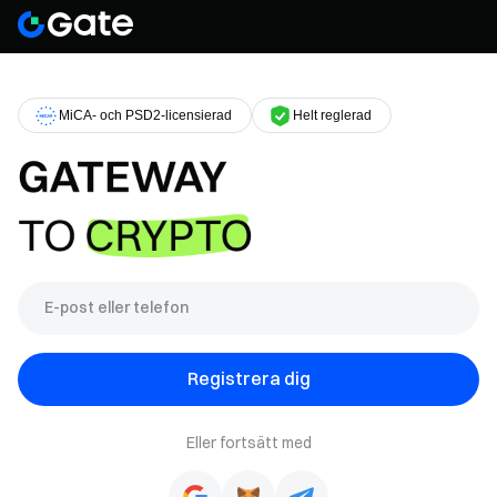
MiCA- och PSD2-licensierad
Helt reglerad
Registrera dig
Eller fortsätt med