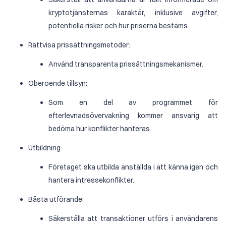
kryptotjänsternas karaktär, inklusive avgifter,
potentiella risker och hur priserna bestäms.
Rättvisa prissättningsmetoder:
Använd transparenta prissättningsmekanismer.
Oberoende tillsyn:
Som en del av programmet för
efterlevnadsövervakning kommer ansvarig att
bedöma hur konflikter hanteras.
Utbildning:
Företaget ska utbilda anställda i att känna igen och
hantera intressekonflikter.
Bästa utförande:
Säkerställa att transaktioner utförs i användarens