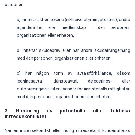
personen:
a) innehar aktier, tokens (inklusive styrningstokens), andra
äganderätter eller medlemskap i den personen,
organisationen eller enheten;
b) innehar skuldebrev eller har andra skuldarrangemang
med den personen, organisationen eller enheten;
c) har någon form av avtalsförhållande, såsom
ledningsavtal, tjänsteavtal, delegerings- eller
outsourcingavtal eller licenser för immateriella rättigheter,
med den personen, organisationen eller enheten.
3. Hantering av potentiella eller faktiska
intressekonflikter
När en intressekonflikt eller möjlig intressekonflikt identifieras