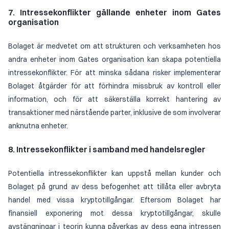
7. Intressekonflikter gällande enheter inom Gates
organisation
Bolaget är medvetet om att strukturen och verksamheten hos
andra enheter inom Gates organisation kan skapa potentiella
intressekonflikter. För att minska sådana risker implementerar
Bolaget åtgärder för att förhindra missbruk av kontroll eller
information, och för att säkerställa korrekt hantering av
transaktioner med närstående parter, inklusive de som involverar
anknutna enheter.
8. Intressekonflikter i samband med handelsregler
Potentiella intressekonflikter kan uppstå mellan kunder och
Bolaget på grund av dess befogenhet att tillåta eller avbryta
handel med vissa kryptotillgångar. Eftersom Bolaget har
finansiell exponering mot dessa kryptotillgångar, skulle
avstängningar i teorin kunna påverkas av dess egna intressen