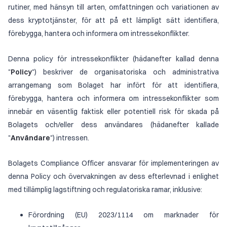
rutiner, med hänsyn till arten, omfattningen och variationen av
dess kryptotjänster, för att på ett lämpligt sätt identifiera,
förebygga, hantera och informera om intressekonflikter.
Denna policy för intressekonflikter (hädanefter kallad denna
"
Policy
") beskriver de organisatoriska och administrativa
arrangemang som Bolaget har infört för att identifiera,
förebygga, hantera och informera om intressekonflikter som
innebär en väsentlig faktisk eller potentiell risk för skada på
Bolagets och/eller dess användares (hädanefter kallade
"
Användare
") intressen.
Bolagets Compliance Officer ansvarar för implementeringen av
denna Policy och övervakningen av dess efterlevnad i enlighet
med tillämplig lagstiftning och regulatoriska ramar, inklusive:
Förordning (EU) 2023/1114 om marknader för