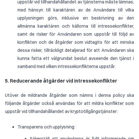
uppstår vid tillhandahållandet av tjänsterna måste lämnas,
med hänsyn till karaktären av de Användare till vilka
upplysningen görs, inklusive en beskrivning av den
allmänna karaktären och källorna till intressekonflikter,
samt de risker för Användaren som uppstår till följd av
konflikten och de åtgärder som vidtagits för att minska
dessa risker, tillräckligt detaljerad för att Användaren ska
kunna fatta ett välgrundat beslut avseende den tjänst i
samband med vilken intressekonflikterna uppstår.
5. Reducerande åtgärder vid intressekonflikter
Utöver de mildrande åtgärder som nämns i denna policy ska
följande åtgärder också användas för att mildra konflikter som
uppstår vid tillhandahållandet av kryptotillgångstjänster:
Transparens och upplysning:
Säkerställ att användarna är fullt informerade om