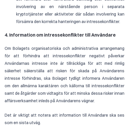
involvering av en närstående person i separata
kryptotjänster eller aktiviteter där sådan involvering kan
försämra den korrekta hanteringen av intressekonflikter.
4. Information om intressekonflikter till Användare
Om Bolagets organisatoriska och administrativa arrangemang
för att förhindra att intressekonflikter negativt påverkar
Användarnas intresse inte är tillräckliga för att med rimlig
säkerhet säkerställa att risken för skada på Användarens
intresse förhindras, ska Bolaget tydligt informera Användaren
om den allmänna karaktären och källorna till intressekonflikter
samt de åtgärder som vidtagits för att minska dessa risker innan
affärsverksamhet inleds på Användarens vägnar.
Det är viktigt att notera att information till Användare ska ses
som en sista utväg.