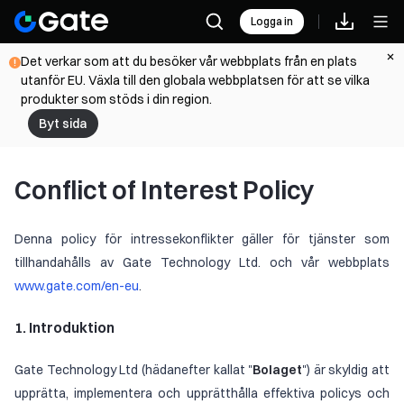
Logga in
Det verkar som att du besöker vår webbplats från en plats
utanför EU. Växla till den globala webbplatsen för att se vilka
produkter som stöds i din region.
Byt sida
Conflict of Interest Policy
Denna policy för intressekonflikter gäller för tjänster som
tillhandahålls av Gate Technology Ltd. och vår webbplats
www.gate.com/en-eu
.
1. Introduktion
Gate Technology Ltd (hädanefter kallat "
Bolaget
") är skyldig att
upprätta, implementera och upprätthålla effektiva policys och