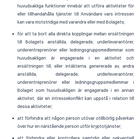
huvudsakliga funktioner innebär att utföra aktiviteter för
eller tillhandahålla tjänster till Användare vars intressen
kan vara motstridiga med varandra eller med Bolagets;
för att ta bort alla direkta kopplingar mellan ersättningen
till Bolagets anställda, delegerade, underleverantörer,
underentreprenörer eller ledningsgruppsmedlemmar som
huvudsakligen är engagerade i en aktivitet och
ersättningen till, eller intäkterna genererade av, andra
anställda, delegerade, underleverantörer,
underentreprenörer eller ledningsgruppsmedlemmar i
Bolaget som huvudsakligen är engagerade i en annan
aktivitet, där en intressekonflikt kan uppstå i relation till
dessa aktiviteter;
att förhindra att någon person utövar otillbörlig påverkan
över hur en närstående person utför kryptotjänster;
att förhindra eller kontrollera samtidig eller sekventiell