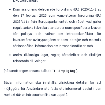
kryptotillgångar;
Kommissionens delegerade förordning (EU) 2025/1142 av
den 27 februari 2025 som kompletterar förordning (EU)
2023/1114 från Europaparlamentet och rådet vad gäller
regulatoriska tekniska standarder som specificerar kraven
för policys och rutiner om intressekonflikter för
leverantörer av kryptotjänster samt detaljer och metodik
för innehållet i information om intressekonflikter; och
andra tillämpliga lagar, regler, föreskrifter och riktlinjer
relaterade till Bolaget,
(hädanefter gemensamt kallade "
Tillämplig lag
").
Sådan information ska innehålla tillräckliga detaljer för att
möjliggöra för Användare att fatta ett informerat beslut i den
kontext där en intressekonflikt kan uppstå.