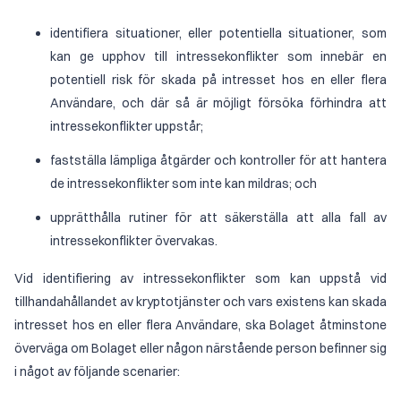
identifiera situationer, eller potentiella situationer, som
kan ge upphov till intressekonflikter som innebär en
potentiell risk för skada på intresset hos en eller flera
Användare, och där så är möjligt försöka förhindra att
intressekonflikter uppstår;
fastställa lämpliga åtgärder och kontroller för att hantera
de intressekonflikter som inte kan mildras; och
upprätthålla rutiner för att säkerställa att alla fall av
intressekonflikter övervakas.
Vid identifiering av intressekonflikter som kan uppstå vid
tillhandahållandet av kryptotjänster och vars existens kan skada
intresset hos en eller flera Användare, ska Bolaget åtminstone
överväga om Bolaget eller någon närstående person befinner sig
i något av följande scenarier: