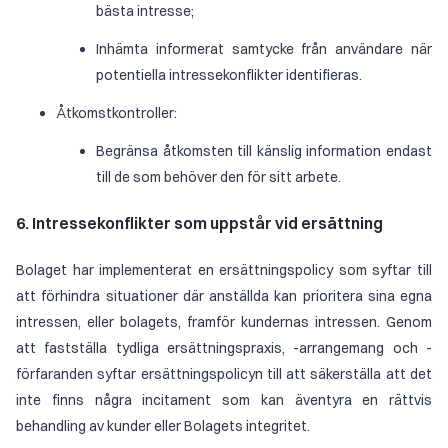
bästa intresse;
Inhämta informerat samtycke från användare när
potentiella intressekonflikter identifieras.
Åtkomstkontroller:
Begränsa åtkomsten till känslig information endast
till de som behöver den för sitt arbete.
6. Intressekonflikter som uppstår vid ersättning
Bolaget har implementerat en ersättningspolicy som syftar till
att förhindra situationer där anställda kan prioritera sina egna
intressen, eller bolagets, framför kundernas intressen. Genom
att fastställa tydliga ersättningspraxis, -arrangemang och -
förfaranden syftar ersättningspolicyn till att säkerställa att det
inte finns några incitament som kan äventyra en rättvis
behandling av kunder eller Bolagets integritet.