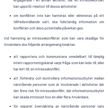
engagerade i en annan aktivitet, där en intressekonflikt
kan uppstå i relation till dessa aktiviteter;
om konflikten inte kan hanteras eller elimineras på ett
tillfredsställande sätt, ska fullständig information om
konflikten och dess potentiella påverkan ges.
Vid hantering av intressekonflikter som kan vara skadliga för
Användare ska följande arrangemang beaktas:
att rapportera och kommunicera omedelbart till lämplig
intern rapporteringskanal varje fråga som kan leda till, eller
har lett till, en intressekonflikt;
att förhindra och kontrollera informationsutbytet mellan
närstående personer som är involverade i aktiviteter där
det finns risk för intressekonflikt, där informationsutbytet
kan skada intresset hos en eller flera Användare;
för separat övervakning av närstående personer vars