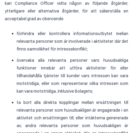
kan Compliance Officer vidta någon av följande åtgärder,
ytterligare eller alternativa åtgärder, för att säkerställa en
acceptabel grad av oberoende:
förhindra eller kontrollera informationsutbytet mellan
relevanta personer som är involverade i aktiviteter där det
finns sannolikhet för intressekonflikt;
övervaka alla relevanta personer vars huvudsakliga
funktioner innebär att utföra aktiviteter för eller
tillhandahålla tjänster till kunder vars intressen kan vara
motstridiga, eller som representerar olika intressen som
kan vara motstridiga, inklusive Bolagets;
ta bort alla direkta kopplingar mellan ersättningen till
relevanta personer som huvudsakligen är engagerade i en
aktivitet och ersättningen till, eller intäkterna genererade
av, andra relevanta personer som huvudsakligen är