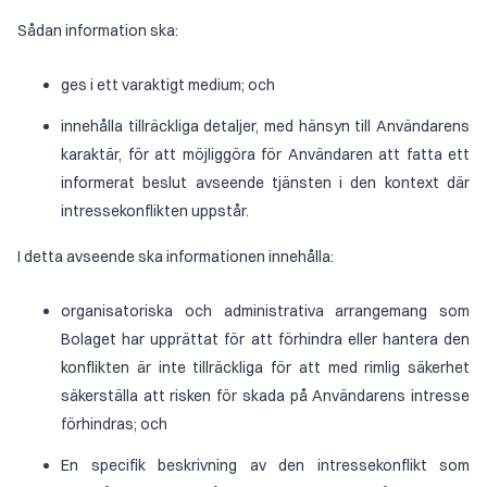
Sådan information ska:
ges i ett varaktigt medium; och
innehålla tillräckliga detaljer, med hänsyn till Användarens
karaktär, för att möjliggöra för Användaren att fatta ett
informerat beslut avseende tjänsten i den kontext där
intressekonflikten uppstår.
I detta avseende ska informationen innehålla:
organisatoriska och administrativa arrangemang som
Bolaget har upprättat för att förhindra eller hantera den
konflikten är inte tillräckliga för att med rimlig säkerhet
säkerställa att risken för skada på Användarens intresse
förhindras; och
En specifik beskrivning av den intressekonflikt som