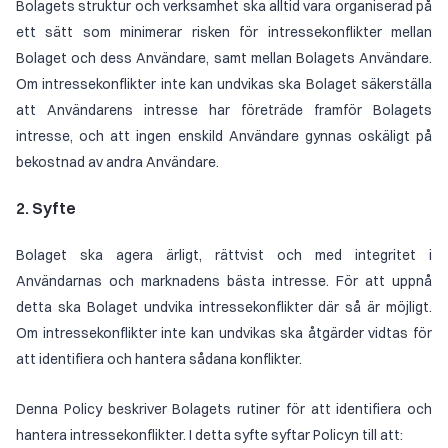
Bolagets struktur och verksamhet ska alltid vara organiserad på
ett sätt som minimerar risken för intressekonflikter mellan
Bolaget och dess Användare, samt mellan Bolagets Användare.
Om intressekonflikter inte kan undvikas ska Bolaget säkerställa
att Användarens intresse har företräde framför Bolagets
intresse, och att ingen enskild Användare gynnas oskäligt på
bekostnad av andra Användare.
2. Syfte
Bolaget ska agera ärligt, rättvist och med integritet i
Användarnas och marknadens bästa intresse. För att uppnå
detta ska Bolaget undvika intressekonflikter där så är möjligt.
Om intressekonflikter inte kan undvikas ska åtgärder vidtas för
att identifiera och hantera sådana konflikter.
Denna Policy beskriver Bolagets rutiner för att identifiera och
hantera intressekonflikter. I detta syfte syftar Policyn till att: