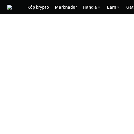
Köp krypto
Marknader
Handla
Earn
Gat