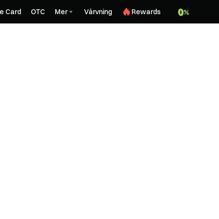
e Card
OTC
Mer
Värvning
Rewards