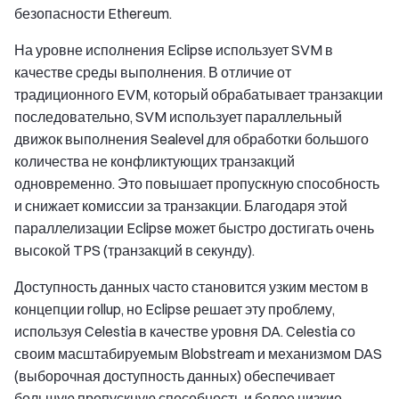
безопасности Ethereum.
На уровне исполнения Eclipse использует SVM в
качестве среды выполнения. В отличие от
традиционного EVM, который обрабатывает транзакции
последовательно, SVM использует параллельный
движок выполнения Sealevel для обработки большого
количества не конфликтующих транзакций
одновременно. Это повышает пропускную способность
и снижает комиссии за транзакции. Благодаря этой
параллелизации Eclipse может быстро достигать очень
высокой TPS (транзакций в секунду).
Доступность данных часто становится узким местом в
концепции rollup, но Eclipse решает эту проблему,
используя Celestia в качестве уровня DA. Celestia со
своим масштабируемым Blobstream и механизмом DAS
(выборочная доступность данных) обеспечивает
большую пропускную способность и более низкие