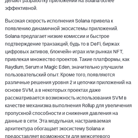
делают разработку приложений на Solana более
эффективной.
Высокая скорость исполнения Solana привела к
появлению динамичной экосистемы приложений.
Solana предлагает низкие комиссии и быстрое
подтверждение транзакций, будь то в DeFi, биржах
цифровых активов, блокчейн-играх или рынках NFT,
привлекая множество проектов. Такие платформы, как
Raydium, Serum и Magic Eden, значительно улучшили
пользовательский опыт. Кроме того, появляются
различные решения уровня 2 и цепочки приложений на
основе SVM, а в некоторых проектах даже
рассматривается возможность использования SVM в
качестве механизма выполнения Rollup для увеличения
пропускной способности и снижения давления на
данные в сети. Эта модульная, настраиваемая
архитектура обогащает экосистему Solana и
предоставляет возможности для межсетевого