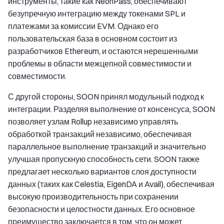
инструменты, такие как NeonPass, обеспечивают
безупречную интеграцию между токенами SPL и
платежами за комиссии EVM. Однако его
пользовательская база в основном состоит из
разработчиков Ethereum, и остаются нерешенными
проблемы в области межцепной совместимости и
совместимости.
С другой стороны, SOON принял модульный подход к
интеграции. Разделяя выполнение от консенсуса, SOON
позволяет узлам Rollup независимо управлять
обработкой транзакций независимо, обеспечивая
параллельное выполнение транзакций и значительно
улучшая пропускную способность сети. SOON также
предлагает несколько вариантов слоя доступности
данных (таких как Celestia, EigenDA и Avail), обеспечивая
высокую производительность при сохранении
безопасности и целостности данных. Его основное
преимущество заключается в том, что он может