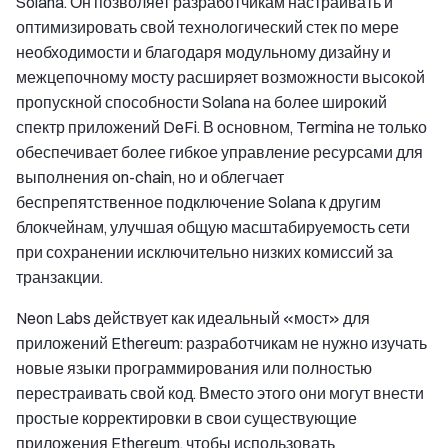
Solana. Он позволяет разработчикам настраивать и
оптимизировать свой технологический стек по мере
необходимости и благодаря модульному дизайну и
межцепочному мосту расширяет возможности высокой
пропускной способности Solana на более широкий
спектр приложений DeFi. В основном, Termina не только
обеспечивает более гибкое управление ресурсами для
выполнения on-chain, но и облегчает
беспрепятственное подключение Solana к другим
блокчейнам, улучшая общую масштабируемость сети
при сохранении исключительно низких комиссий за
транзакции.
Neon Labs действует как идеальный «мост» для
приложений Ethereum: разработчикам не нужно изучать
новые языки программирования или полностью
перестраивать свой код. Вместо этого они могут внести
простые корректировки в свои существующие
приложения Ethereum, чтобы использовать