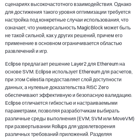
сценариях высокочастотного взаимодействия. Однако
для достижения такого уровня оптимизации требуется
настройка под конкретные случаи использования, что
означает, что универсальность MagicBlock может быть
не такой сильной, как у других решений, причем его
применение в основном ограничивается областью
развлечений и игр.
Eclipse предлагает решение Layer2 для Ethereum на
основе SVM. Eclipse использует Ethereum для расчетов,
при этом Celestia предоставляет слой доступности
данных, а нулевые доказательства RISC Zero
обеспечивают эффективную и безопасную валидацию.
Eclipse отличается гибкостью и настраиваемыми
параметрами, позволяя разработчикам выбирать
различные среды выполнения (EVM, SVM или MoveVM)
при развертывании Rollups для удовлетворения
различных требований приложений. Разделяя