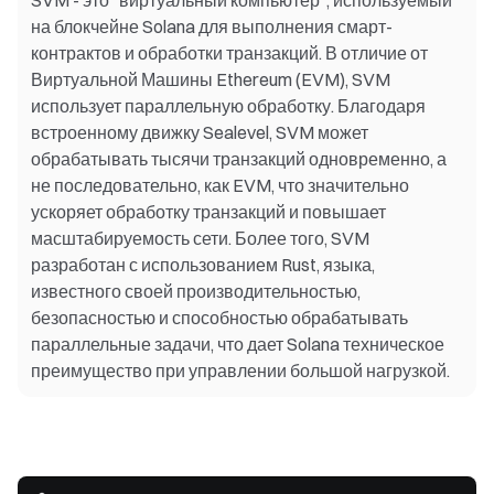
SVM - это "виртуальный компьютер", используемый
на блокчейне Solana для выполнения смарт-
контрактов и обработки транзакций. В отличие от
Виртуальной Машины Ethereum (EVM), SVM
использует параллельную обработку. Благодаря
встроенному движку Sealevel, SVM может
обрабатывать тысячи транзакций одновременно, а
не последовательно, как EVM, что значительно
ускоряет обработку транзакций и повышает
масштабируемость сети. Более того, SVM
разработан с использованием Rust, языка,
известного своей производительностью,
безопасностью и способностью обрабатывать
параллельные задачи, что дает Solana техническое
преимущество при управлении большой нагрузкой.