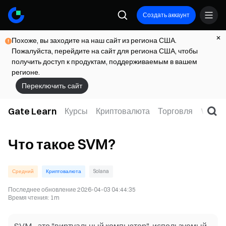
Создать аккаунт
Похоже, вы заходите на наш сайт из региона США.
Пожалуйста, перейдите на сайт для региона США, чтобы
получить доступ к продуктам, поддерживаемым в вашем
регионе.
Переключить сайт
Gate Learn
Курсы
Криптовалюта
Торговля
Web3
Что такое SVM?
Средний
Криптовалюта
Solana
Последнее обновление
2026-04-03 04:44:35
Время чтения
:
1m