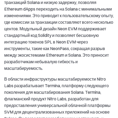
транзакций Solana и низкую задержку, позволяя
Ethereum dApps переходить на Solana с минимальными
изменениями. Это приводит к пользовательскому опыту,
где комиссии за транзакции составляют всего несколько
центов. Модульный дизайн Neon EVM поддерживает
стандартный код Solidity и позволяет бесшовную
интеграцию токенов SPL в Neon EVM через
инструменты, такие как NeonPass, сокращая разрыв
между экосистемами Ethereum и Solana. Это приносит
разработчикам небывалую гибкость и
масштабируемость.
В области инфраструктуры масштабируемости Nitro
Labs разрабатывает Termina, платформу следующего
поколения для масштабирования Solana. Termina,
флагманский продукт Nitro Labs, разработан для
предоставления универсальной облачной платформы
SVM для децентрализованных приложений на основе