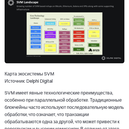
Карта экосистемы SVM
Источник: Delphi Digital
SVM имеет явные технологические преимущества,
особенно при параллельной обработке. Традиционные
блокчейны часто используют последовательную модель
обработки, что означает, что транзакции
обрабатываются одна за другой, что может привести к
перегрузкам и высоким комиссиям. В отличие от этого,