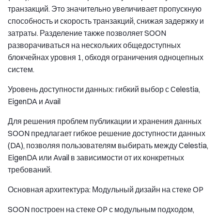
транзакций. Это значительно увеличивает пропускную
способность и скорость транзакций, снижая задержку и
затраты. Разделение также позволяет SOON
разворачиваться на нескольких общедоступных
блокчейнах уровня 1, обходя ограничения одноцепных
систем.
Уровень доступности данных: гибкий выбор с Celestia,
EigenDA и Avail
Для решения проблем публикации и хранения данных
SOON предлагает гибкое решение доступности данных
(DA), позволяя пользователям выбирать между Celestia,
EigenDA или Avail в зависимости от их конкретных
требований.
Основная архитектура: Модульный дизайн на стеке OP
SOON построен на стеке OP с модульным подходом,