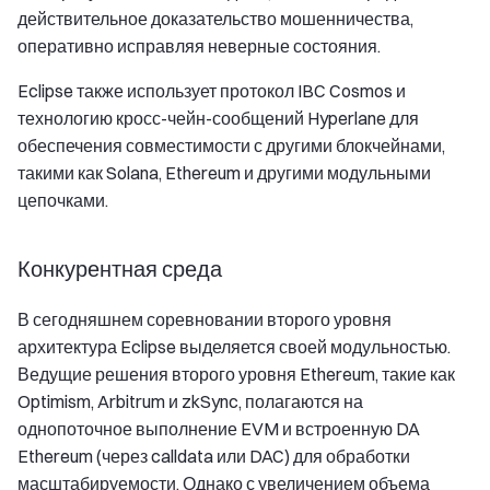
действительное доказательство мошенничества,
оперативно исправляя неверные состояния.
Eclipse также использует протокол IBC Cosmos и
технологию кросс-чейн-сообщений Hyperlane для
обеспечения совместимости с другими блокчейнами,
такими как Solana, Ethereum и другими модульными
цепочками.
Конкурентная среда
В сегодняшнем соревновании второго уровня
архитектура Eclipse выделяется своей модульностью.
Ведущие решения второго уровня Ethereum, такие как
Optimism, Arbitrum и zkSync, полагаются на
однопоточное выполнение EVM и встроенную DA
Ethereum (через calldata или DAC) для обработки
масштабируемости. Однако с увеличением объема