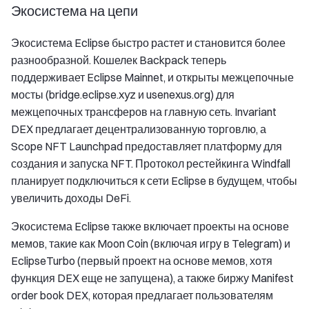
Экосистема на цепи
Экосистема Eclipse быстро растет и становится более
разнообразной. Кошелек Backpack теперь
поддерживает Eclipse Mainnet, и открыты межцепочные
мосты (bridge.eclipse.xyz и usenexus.org) для
межцепочных трансферов на главную сеть. Invariant
DEX предлагает децентрализованную торговлю, а
Scope NFT Launchpad предоставляет платформу для
создания и запуска NFT. Протокол рестейкинга Windfall
планирует подключиться к сети Eclipse в будущем, чтобы
увеличить доходы DeFi.
Экосистема Eclipse также включает проекты на основе
мемов, такие как Moon Coin (включая игру в Telegram) и
EclipseTurbo (первый проект на основе мемов, хотя
функция DEX еще не запущена), а также биржу Manifest
order book DEX, которая предлагает пользователям